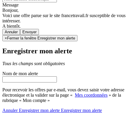
Message
Bonjour,
Voici une offre parue sur le site francetravail.fr susceptible de vous
intéresser.
A bientôt.
Annuler
×
Fermer la fenêtre Enregistrer mon alerte
Enregistrer mon alerte
Tous les champs sont obligatoires
Nom de mon alerte
Pour recevoir les offres par e-mail, vous devez saisir votre adresse
électronique et la valider sur la page «
Mes coordonnées
» de la
rubrique « Mon compte »
Annuler
Enregistrer mon alerte
Enregistrer
mon alerte