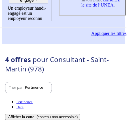
engagé ?
le site de l’UNEA
.
Un employeur handi-
engagé est un
employeur reconnu
Appliquer
les filtres
4 offres
pour Consultant - Saint-
Martin (978)
Trier par
Pertinence
Pertinence
Date
Afficher la carte
(contenu non-accessible)