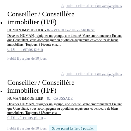
Ajouter cette offre à ma sélection
CDI
Temps plein
Conseiller / Conseillère
immobilier (H/F)
HUMAN IMMOBILIER -
82 - VERDUN-SUR-GARONNE
Devenez HUMAN, rejoignez un groupe, une identité. Votre environnement En tant
que Consultant, vous accompagnez au quotidien acquéreurs et vendeurs de biens
immobiliers. Toujours à l'écoute et au...
CDI - Temps plein
Publié il y a plus de 30 jours
Ajouter cette offre à ma sélection
CDI
Temps plein
Conseiller / Conseillère
immobilier (H/F)
HUMAN IMMOBILIER -
82 - CAUSSADE
Devenez HUMAN, rejoignez un groupe, une identité. Votre environnement En tant
que Consultant, vous accompagnez au quotidien acquéreurs et vendeurs de biens
immobiliers. Toujours à l'écoute et au...
CDI - Temps plein
Publié il y a plus de 30 jours
Soyez parmi les 1ers à postuler