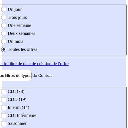
e création de l'offre
Un jour
Trois jours
Une semaine
Deux semaines
Un mois
Toutes les offres
er
le filtre de date de création de l'offre
les filtres de types de
Contrat
de contrat
CDI (78)
CDD (19)
Intérim (14)
CDI Intérimaire
Saisonnier