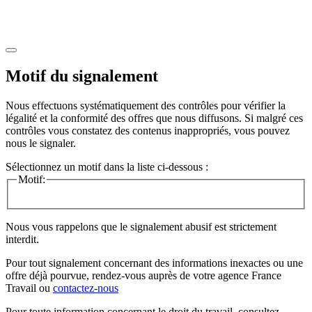
Motif du signalement
Nous effectuons systématiquement des contrôles pour vérifier la
légalité et la conformité des offres que nous diffusons. Si malgré ces
contrôles vous constatez des contenus inappropriés, vous pouvez
nous le signaler.
Sélectionnez un motif dans la liste ci-dessous :
Motif:
Nous vous rappelons que le signalement abusif est strictement
interdit.
Pour tout signalement concernant des
informations inexactes
ou une
offre déjà pourvue
, rendez-vous auprès de votre agence France
Travail ou
contactez-nous
Pour toute information concernant le
droit du travail
, consultez