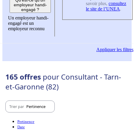
savoir plus,
consultez
employeur handi-
le site de l’UNEA
.
engagé ?
Un employeur handi-
engagé est un
employeur reconnu
Appliquer
les filtres
165 offres
pour Consultant - Tarn-
et-Garonne (82)
Trier par
Pertinence
Pertinence
Date