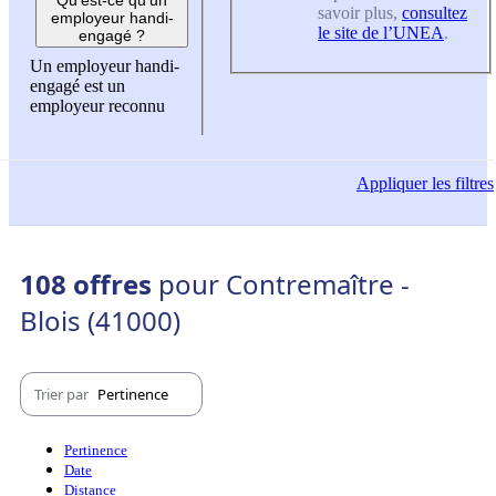
savoir plus,
consultez
employeur handi-
le site de l’UNEA
.
engagé ?
Un employeur handi-
engagé est un
employeur reconnu
Appliquer
les filtres
108 offres
pour Contremaître -
Blois (41000)
Trier par
Pertinence
Pertinence
Date
Distance