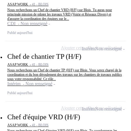
ASAP.WORK -
41 - BLOIS
Nous recherchons un Chef de chantier VRD (H/F) sur Blois. Tu auras pour
principale mission de piloter les travaux VRD (Voirie et Réseaux Divers) et
d'assurer la coordination des équipes sur le...
CDI - Non renseigné
Publié aujourd'hui
Ajouter cette offre à ma sélection
Intérim
Non renseigné
Chef de chantier TP (H/F)
ASAP.WORK -
41 - BLOIS
Nous recherchons un Chef de chantier TP (H/F) sur Blois. Vous serez chargé de la
coordination et du bon déroulement des travaux sur les chantiers de travaux publics
sous votre responsabilité. Ce rôle...
Intérim - Non renseigné
Publié aujourd'hui
Ajouter cette offre à ma sélection
Intérim
Non renseigné
Chef d'équipe VRD (H/F)
ASAP.WORK -
41 - BLOIS
Nous recherchons un Chef d'équipe VRD (H/F) sur Blois. Tu coordonneras les