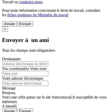
Travail ou
contactez-nous
Pour toute information concernant le
droit du travail
, consultez
les
fiches pratiques du Ministère du travail
Annuler
×
Envoyer à un ami
Tous les champs sont obligatoires
Destinataire
Vos coordonnées
Votre nom
Votre adresse électronique
Message
Bonjour,
Voici une offre parue sur le site francetravail.fr susceptible de vous
intéresser.
A bientôt.
Annuler