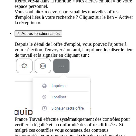
Retrouvez-la dans la rubrique « Mes alertes emploi » de votre
espace personnel.
Vous souhaitez recevoir par e-mail les nouvelles offres
d'emploi liées à votre recherche ? Cliquez sur le lien « Activer
la réception ».
7. Autres fonctionnalités
Depuis le détail de l'offre d'emploi, vous pouvez l'ajouter à
votre sélection, l'envoyer à un ami, l'imprimer, localiser le lieu
de travail et la signaler en cliquant sur :
France Travail effectue systématiquement des contrôles pour
vérifier la légalité et la conformité des offres diffusées. Si
malgré ces contrôles vous constatez des contenus
inappropriés, vous pouvez nous le signaler en cliquant sur