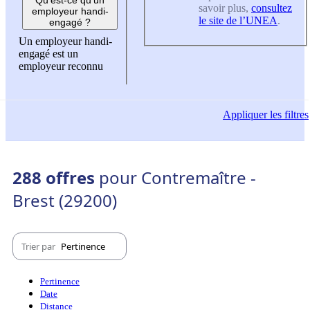
savoir plus,
consultez
employeur handi-
le site de l’UNEA
.
engagé ?
Un employeur handi-
engagé est un
employeur reconnu
Appliquer
les filtres
288 offres
pour Contremaître -
Brest (29200)
Trier par
Pertinence
Pertinence
Date
Distance