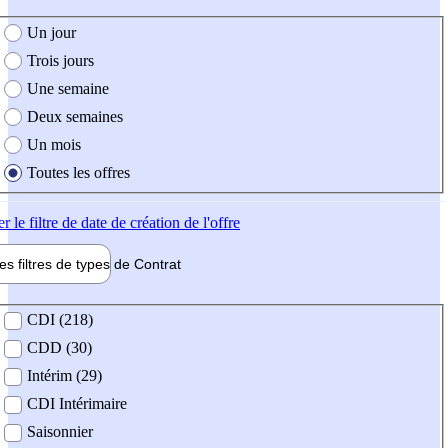
e création de l'offre
Un jour
Trois jours
Une semaine
Deux semaines
Un mois
Toutes les offres
er
le filtre de date de création de l'offre
les filtres de types de
Contrat
de contrat
CDI (218)
CDD (30)
Intérim (29)
CDI Intérimaire
Saisonnier