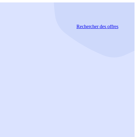
Rechercher
des offres