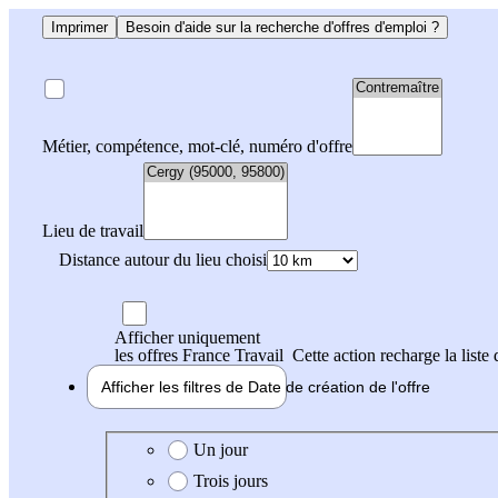
Imprimer
Besoin d'aide sur la recherche d'offres d'emploi ?
Métier, compétence, mot-clé, numéro d'offre
Lieu de travail
Distance autour du lieu choisi
Afficher uniquement
les offres France Travail
Cette action recharge la liste 
Afficher les filtres de
Date de création
de l'offre
Date de création de l'offre
Un jour
Trois jours