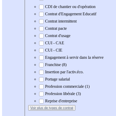
CDI de chantier ou d'opération
Contrat d'Engagement Educatif
Contrat intermittent
Contrat pacte
Contrat d'usage
CUI - CAE
CUI - CIE
Engagement à servir dans la réserve
Franchise (8)
Insertion par l'activ.éco.
Portage salarial
Profession commerciale (1)
Profession libérale (3)
Reprise d'entreprise
Voir plus
de types de contrat