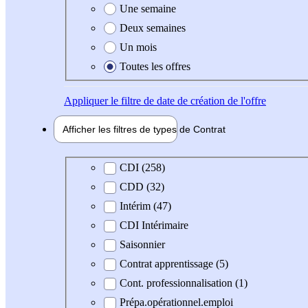
Une semaine
Deux semaines
Un mois
Toutes les offres
Appliquer
le filtre de date de création de l'offre
Afficher les filtres de types de
Contrat
Type de contrat
CDI (258)
CDD (32)
Intérim (47)
CDI Intérimaire
Saisonnier
Contrat apprentissage (5)
Cont. professionnalisation (1)
Prépa.opérationnel.emploi