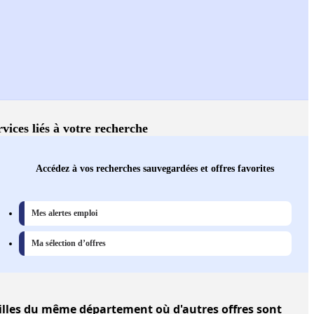
rvices liés à votre recherche
Accédez à vos recherches sauvegardées et offres favorites
Mes alertes emploi
Ma sélection d’offres
illes
du même département où d'autres offres sont