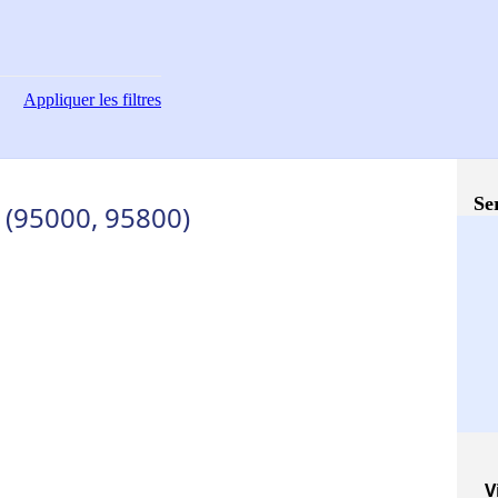
Appliquer
les filtres
Se
 (95000, 95800)
V