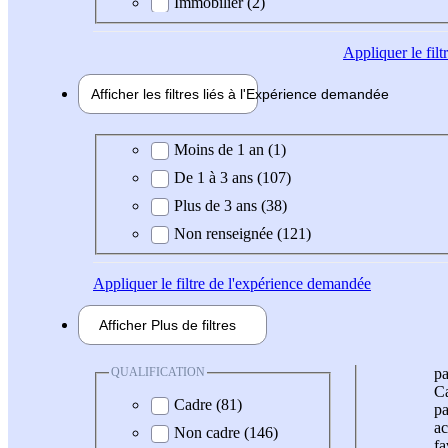
Immobilier (2)
Appliquer
le fil
Afficher les filtres liés à l'
Expérience
demandée
Expérience demandée
Moins de 1 an (1)
De 1 à 3 ans (107)
Plus de 3 ans (38)
Non renseignée (121)
Appliquer
le filtre de l'expérience demandée
Afficher
Plus de
filtres
QUALIFICATION
pa
Ca
Cadre (81)
pa
ac
Non cadre (146)
fa