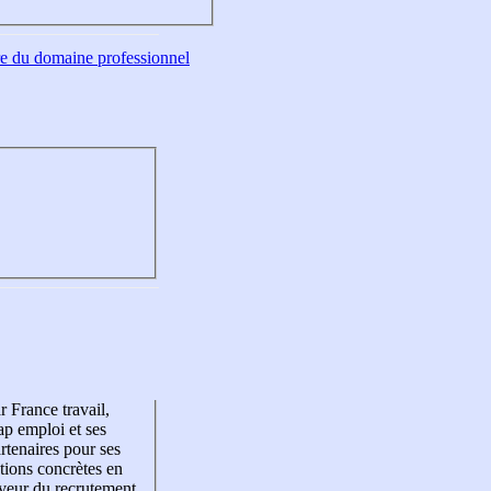
tre du domaine professionnel
r France travail,
p emploi et ses
rtenaires pour ses
tions concrètes en
veur du recrutement,