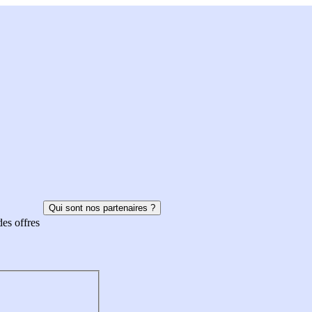
Qui sont nos partenaires ?
des offres