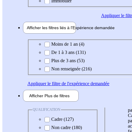
Immobilier
Appliquer
le fil
Afficher les filtres liés à l'
Expérience
demandée
Expérience demandée
Moins de 1 an (4)
De 1 à 3 ans (131)
Plus de 3 ans (53)
Non renseignée (216)
Appliquer
le filtre de l'expérience demandée
Afficher
Plus de
filtres
QUALIFICATION
pa
Ca
Cadre (127)
pa
ac
Non cadre (180)
fa