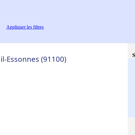
Appliquer
les filtres
S
il-Essonnes (91100)