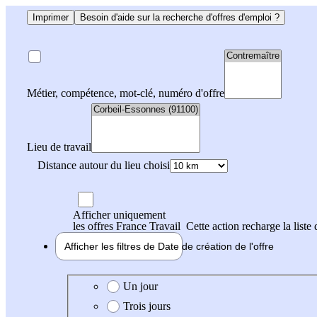
Imprimer
Besoin d'aide sur la recherche d'offres d'emploi ?
Métier, compétence, mot-clé, numéro d'offre
Lieu de travail
Distance autour du lieu choisi
Afficher uniquement
les offres France Travail
Cette action recharge la liste 
Afficher les filtres de
Date de création
de l'offre
Date de création de l'offre
Un jour
Trois jours