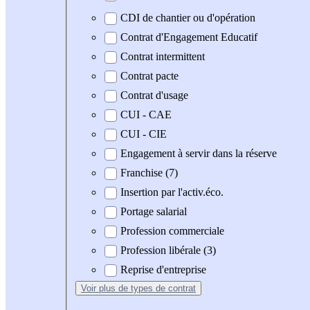
CDI de chantier ou d'opération
Contrat d'Engagement Educatif
Contrat intermittent
Contrat pacte
Contrat d'usage
CUI - CAE
CUI - CIE
Engagement à servir dans la réserve
Franchise (7)
Insertion par l'activ.éco.
Portage salarial
Profession commerciale
Profession libérale (3)
Reprise d'entreprise
Voir plus
de types de contrat