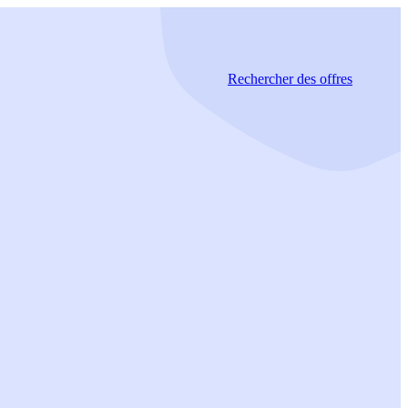
Rechercher
des offres