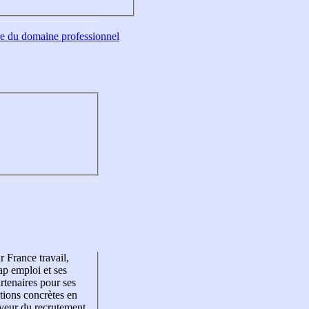
tre du domaine professionnel
r France travail,
p emploi et ses
rtenaires pour ses
tions concrètes en
veur du recrutement,