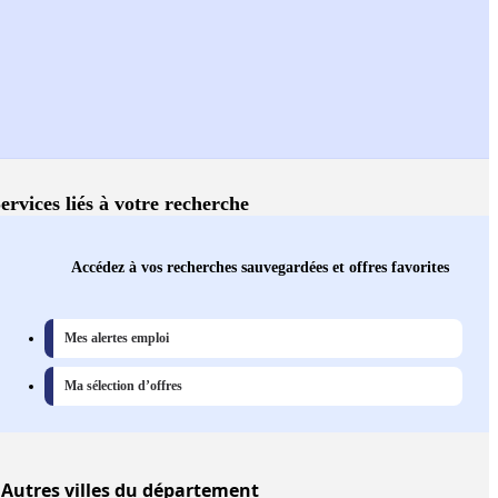
ervices liés à votre recherche
Accédez à vos recherches sauvegardées et offres favorites
Mes alertes emploi
Ma sélection d’offres
Autres
villes
du département