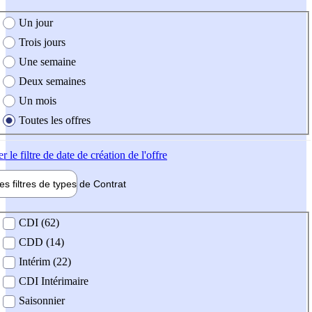
e création de l'offre
Un jour
Trois jours
Une semaine
Deux semaines
Un mois
Toutes les offres
er
le filtre de date de création de l'offre
les filtres de types de
Contrat
de contrat
CDI (62)
CDD (14)
Intérim (22)
CDI Intérimaire
Saisonnier