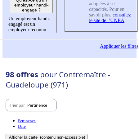
adaptées à ses
employeur handi-
capacités. Pour en
engagé ?
savoir plus,
consultez
Un employeur handi-
le site de l’UNEA
.
engagé est un
employeur reconnu
Appliquer
les filtres
98 offres
pour Contremaître -
Guadeloupe (971)
Trier par
Pertinence
Pertinence
Date
Afficher la carte
(contenu non-accessible)