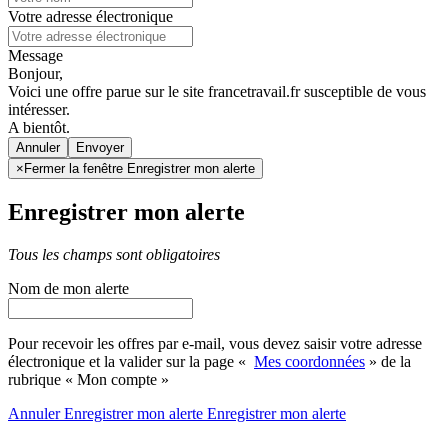
Votre adresse électronique
Message
Bonjour,
Voici une offre parue sur le site francetravail.fr susceptible de vous
intéresser.
A bientôt.
Annuler
×
Fermer la fenêtre Enregistrer mon alerte
Enregistrer mon alerte
Tous les champs sont obligatoires
Nom de mon alerte
Pour recevoir les offres par e-mail, vous devez saisir votre adresse
électronique et la valider sur la page «
Mes coordonnées
» de la
rubrique « Mon compte »
Annuler
Enregistrer mon alerte
Enregistrer
mon alerte