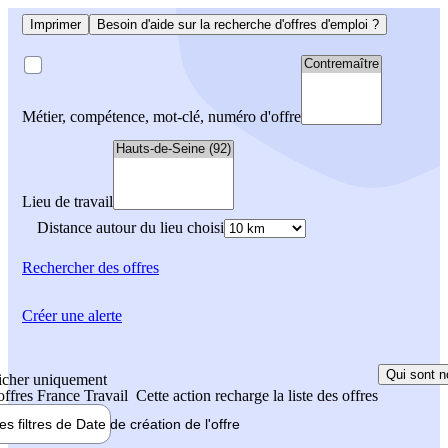
Imprimer
Besoin d'aide sur la recherche d'offres d'emploi ?
Métier, compétence, mot-clé, numéro d'offre
Lieu de travail
Distance autour du lieu choisi
Rechercher
des offres
Créer une alerte
Qui sont n
icher uniquement
 offres France Travail
Cette action recharge la liste des offres
les filtres de
Date de création
de l'offre