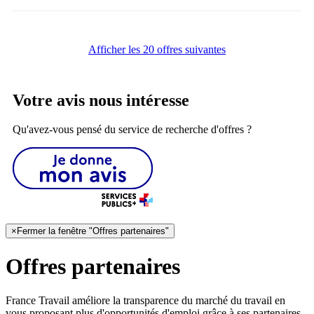
Afficher les 20 offres suivantes
Votre avis nous intéresse
Qu'avez-vous pensé du service de recherche d'offres ?
×
Fermer la fenêtre "Offres partenaires"
Offres partenaires
France Travail améliore la transparence du marché du travail en
vous proposant plus d'opportunités d'emploi grâce à ses partenaires