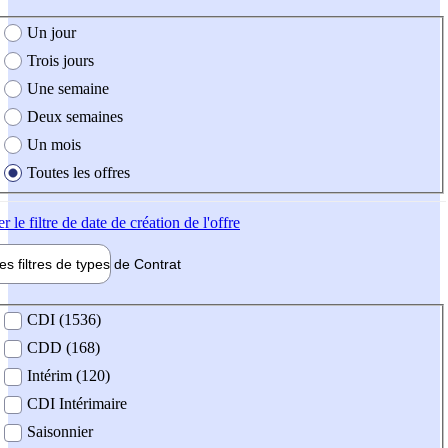
e création de l'offre
Un jour
Trois jours
Une semaine
Deux semaines
Un mois
Toutes les offres
er
le filtre de date de création de l'offre
les filtres de types de
Contrat
de contrat
CDI (1536)
CDD (168)
Intérim (120)
CDI Intérimaire
Saisonnier