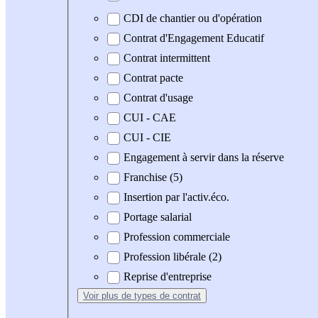
CDI de chantier ou d'opération
Contrat d'Engagement Educatif
Contrat intermittent
Contrat pacte
Contrat d'usage
CUI - CAE
CUI - CIE
Engagement à servir dans la réserve
Franchise (5)
Insertion par l'activ.éco.
Portage salarial
Profession commerciale
Profession libérale (2)
Reprise d'entreprise
Voir plus
de types de contrat