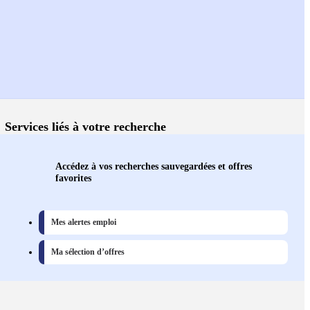
Services liés à votre recherche
Accédez à vos recherches sauvegardées et offres
favorites
Mes alertes emploi
Ma sélection d’offres