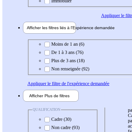
Immobilier
Appliquer
le fil
Afficher les filtres liés à l'
Expérience
demandée
Expérience demandée
Moins de 1 an (6)
De 1 à 3 ans (76)
Plus de 3 ans (18)
Non renseignée (92)
Appliquer
le filtre de l'expérience demandée
Afficher
Plus de
filtres
QUALIFICATION
pa
Ca
Cadre (30)
pa
ac
Non cadre (93)
fa