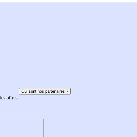
Qui sont nos partenaires ?
des offres