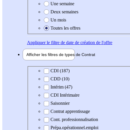
Une semaine
Deux semaines
Un mois
Toutes les offres
Appliquer
le filtre de date de création de l'offre
Afficher les filtres de types de
Contrat
Type de contrat
CDI (187)
CDD (10)
Intérim (47)
CDI Intérimaire
Saisonnier
Contrat apprentissage
Cont. professionnalisation
Prépa.opérationnel.emploi