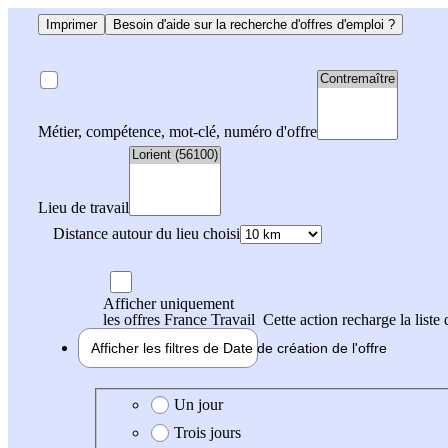
Imprimer
Besoin d'aide sur la recherche d'offres d'emploi ?
Métier, compétence, mot-clé, numéro d'offre
Lieu de travail
Distance autour du lieu choisi
Afficher uniquement
les offres France Travail
Cette action recharge la liste 
Afficher les filtres de
Date de création
de l'offre
Date de création de l'offre
Un jour
Trois jours