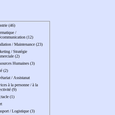
strie (46)
rmatique /
écommunication (12)
allation / Maintenance (23)
eting / Stratégie
merciale (2)
sources Humaines (3)
é (2)
étariat / Assistanat
ices à la personne / à la
ectivité (9)
tacle (1)
rt
sport / Logistique (3)