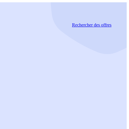
Rechercher
des offres