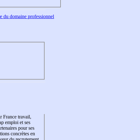
tre du domaine professionnel
r France travail,
p emploi et ses
rtenaires pour ses
tions concrètes en
veur du recrutement,