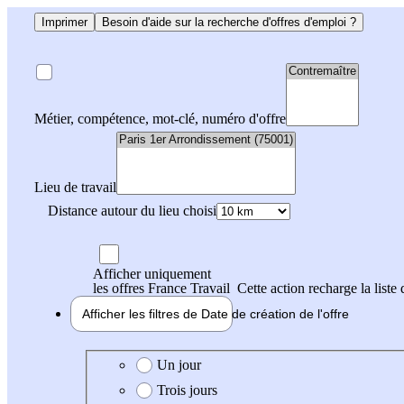
Imprimer
Besoin d'aide sur la recherche d'offres d'emploi ?
Métier, compétence, mot-clé, numéro d'offre
Lieu de travail
Distance autour du lieu choisi
Afficher uniquement
les offres France Travail
Cette action recharge la liste 
Afficher les filtres de
Date de création
de l'offre
Date de création de l'offre
Un jour
Trois jours