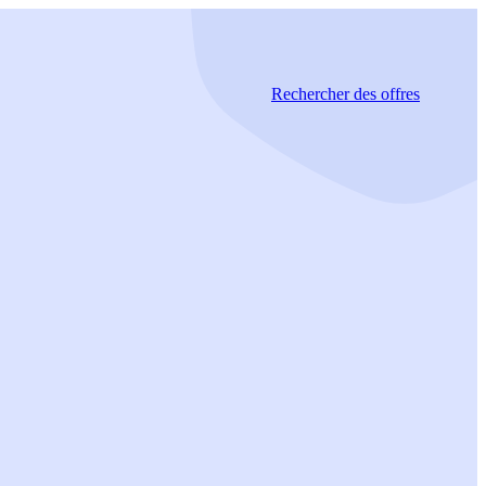
Rechercher
des offres