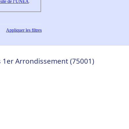
 site de l’UNEA
.
Appliquer
les filtres
s 1er Arrondissement (75001)