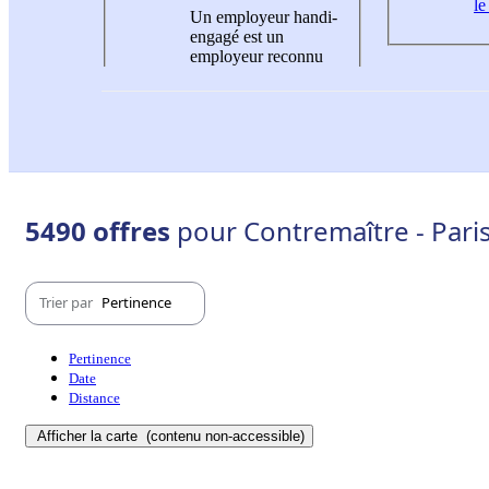
le
Un employeur handi-
engagé est un
employeur reconnu
5490 offres
pour Contremaître - Pari
Trier par
Pertinence
Pertinence
Date
Distance
Afficher la carte
(contenu non-accessible)