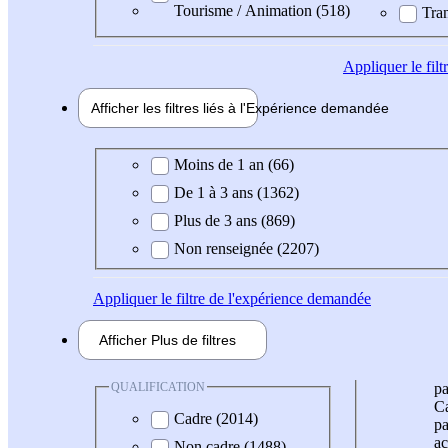
Tourisme / Animation (518)
Tran
Appliquer
le fil
Afficher les filtres liés à l'
Expérience
demandée
Expérience demandée
Moins de 1 an (66)
De 1 à 3 ans (1362)
Plus de 3 ans (869)
Non renseignée (2207)
Appliquer
le filtre de l'expérience demandée
Afficher
Plus de
filtres
QUALIFICATION
pa
Ca
Cadre (2014)
pa
ac
Non cadre (1488)