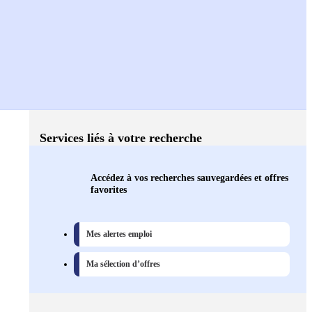
Services liés à votre recherche
Accédez à vos recherches sauvegardées et offres
favorites
Mes alertes emploi
Ma sélection d’offres