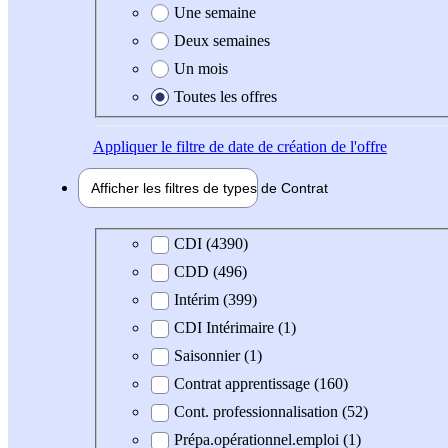
Une semaine
Deux semaines
Un mois
Toutes les offres
Appliquer
le filtre de date de création de l'offre
Afficher les filtres de types de
Contrat
Type de contrat
CDI (4390)
CDD (496)
Intérim (399)
CDI Intérimaire (1)
Saisonnier (1)
Contrat apprentissage (160)
Cont. professionnalisation (52)
Prépa.opérationnel.emploi (1)