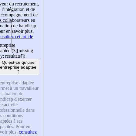
veur du recrutement,
 l’intégration et de
’accompagnement de
s collaborateurs en
tuation de handicap.
ur en savoir plus,
nsultez cet article
.
treprise
aptée (3
[[missing
y: resultats]]
)
Qu'est-ce qu'une
entreprise adaptée
?
entreprise adaptée
rmet à un travailleur
 situation de
ndicap d'exercer
e activité
ofessionnelle dans
s conditions
aptées à ses
pacités. Pour en
voir plus,
consultez