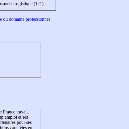
sport / Logistique (121)
tre du domaine professionnel
r France travail,
p emploi et ses
rtenaires pour ses
tions concrètes en