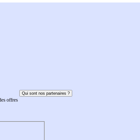
Qui sont nos partenaires ?
des offres