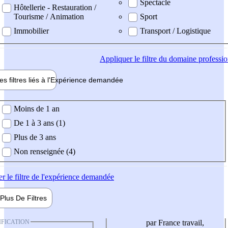
Spectacle
Hôtellerie - Restauration /
Tourisme / Animation
Sport
Immobilier
Transport / Logistique
Appliquer
le filtre du domaine professi
es filtres liés à l'
Expérience
demandée
ience demandée
Moins de 1 an
De 1 à 3 ans (1)
Plus de 3 ans
Non renseignée (4)
er
le filtre de l'expérience demandée
Plus De
Filtres
IFICATION
par France travail,