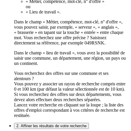
« Métier, compétence, mot-clé, n° d'offre »
ou
« Lieu de travail ».
Dans le champ « Métier, compétence, mot-clé, n° d'offre »,
vous pouvez saisir, par exemple, « serveur », « anglais »,
« brasserie » en tapant sur la touche « entrée » entre chaque
mot. Vous recherchez une offre précise ? Saisissez
directement sa référence, par exemple 049RSNK.
Dans le champ « lieu de travail », vous avez la possibilité de
saisir une commune, un département, une région, un pays ou
un continent.
Vous recherchez des offres sur une commune et ses
alentours ?
Vous pouvez y associer un rayon de recherche compris entre
0 et 100 km (par défaut la valeur sélectionnée est de 10 km).
Si vous recherchez des offres sur deux départements, vous
devez alors effectuer deux recherches séparées.
Lancez votre recherche en cliquant sur la loupe ; la liste des
offres d'emploi correspondant à vos critères de recherche est
restituée.
2. Affiner les résultats de votre recherche