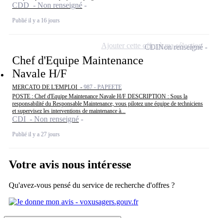
CDD - Non renseigné
Publié il y a 16 jours
Ajouter cette offre à ma sélection
CDI
Non renseigné
Chef d'Equipe Maintenance
Navale H/F
MERCATO DE L'EMPLOI -
987 - PAPEETE
POSTE : Chef d'Equipe Maintenance Navale H/F DESCRIPTION : Sous la
responsabilité du Responsable Maintenance, vous pilotez une équipe de techniciens
et supervisez les interventions de maintenance à...
CDI - Non renseigné
Publié il y a 27 jours
Votre avis nous intéresse
Qu'avez-vous pensé du service de recherche d'offres ?