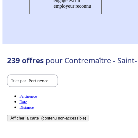
engagé est un
employeur reconnu
239 offres
pour Contremaître - Saint
Trier par
Pertinence
Pertinence
Date
Distance
Afficher la carte
(contenu non-accessible)