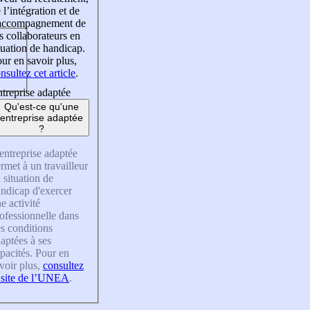
 l’intégration et de
’accompagnement de
s collaborateurs en
tuation de handicap.
ur en savoir plus,
nsultez cet article
.
treprise adaptée
Qu'est-ce qu'une
entreprise adaptée
?
entreprise adaptée
rmet à un travailleur
 situation de
ndicap d'exercer
e activité
ofessionnelle dans
s conditions
aptées à ses
pacités. Pour en
voir plus,
consultez
 site de l’UNEA
.