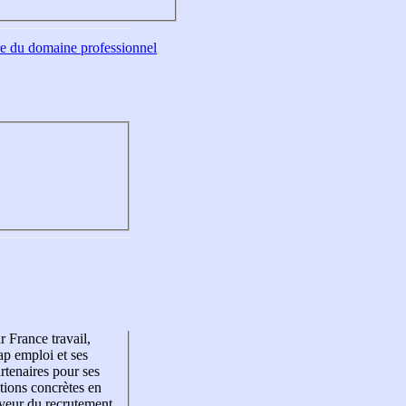
tre du domaine professionnel
r France travail,
p emploi et ses
rtenaires pour ses
tions concrètes en
veur du recrutement,