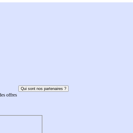
Qui sont nos partenaires ?
des offres