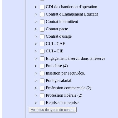
CDI de chantier ou d'opération
Contrat d'Engagement Educatif
Contrat intermittent
Contrat pacte
Contrat d'usage
CUI - CAE
CUI - CIE
Engagement à servir dans la réserve
Franchise (4)
Insertion par l'activ.éco.
Portage salarial
Profession commerciale (2)
Profession libérale (2)
Reprise d'entreprise
Voir plus
de types de contrat