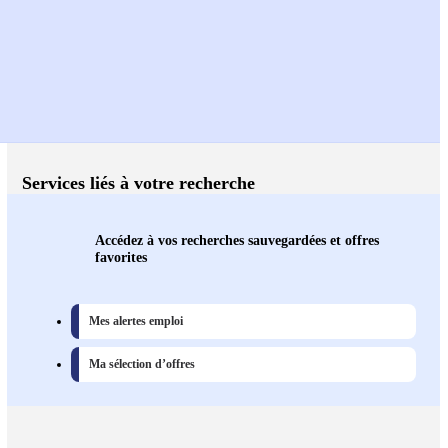
Services liés à votre recherche
Accédez à vos recherches sauvegardées et offres
favorites
Mes alertes emploi
Ma sélection d’offres