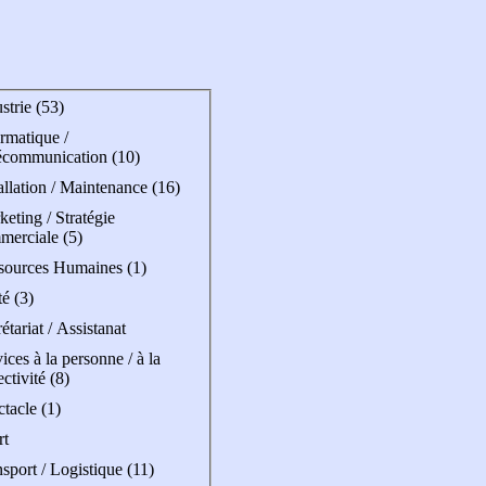
strie (53)
rmatique /
écommunication (10)
allation / Maintenance (16)
eting / Stratégie
merciale (5)
sources Humaines (1)
é (3)
étariat / Assistanat
ices à la personne / à la
ectivité (8)
tacle (1)
rt
sport / Logistique (11)