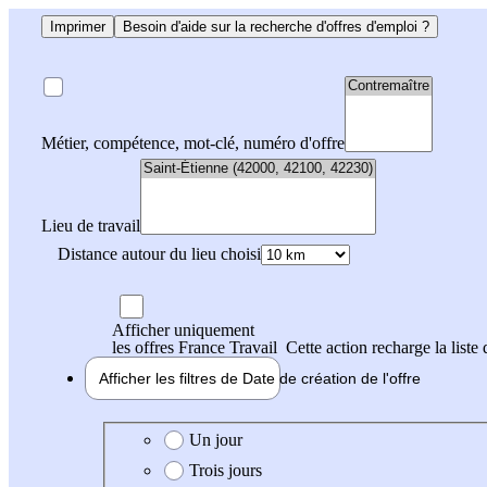
Imprimer
Besoin d'aide sur la recherche d'offres d'emploi ?
Métier, compétence, mot-clé, numéro d'offre
Lieu de travail
Distance autour du lieu choisi
Afficher uniquement
les offres France Travail
Cette action recharge la liste 
Afficher les filtres de
Date de création
de l'offre
Date de création de l'offre
Un jour
Trois jours