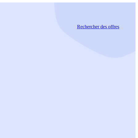
Rechercher
des offres