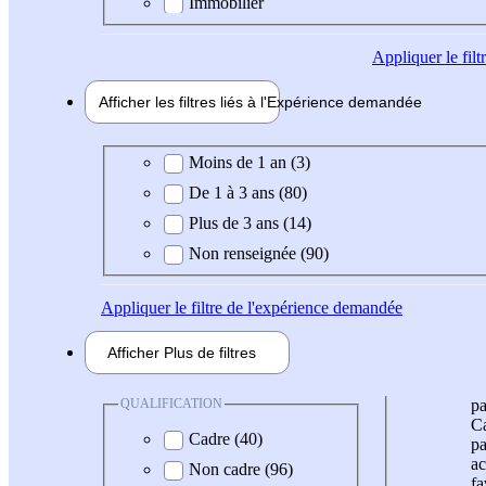
Immobilier
Appliquer
le fil
Afficher les filtres liés à l'
Expérience
demandée
Expérience demandée
Moins de 1 an (3)
De 1 à 3 ans (80)
Plus de 3 ans (14)
Non renseignée (90)
Appliquer
le filtre de l'expérience demandée
Afficher
Plus de
filtres
QUALIFICATION
pa
Ca
Cadre (40)
pa
ac
Non cadre (96)
fa