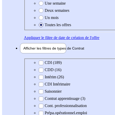
Une semaine
Deux semaines
Un mois
Toutes les offres
Appliquer
le filtre de date de création de l'offre
Afficher les filtres de types de
Contrat
Type de contrat
CDI (189)
CDD (16)
Intérim (26)
CDI Intérimaire
Saisonnier
Contrat apprentissage (3)
Cont. professionnalisation
Prépa.opérationnel.emploi