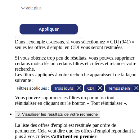
Dans l'exemple ci-dessus, si vous sélectionnez « CDI (941) »
seules les offres d'emploi en CDI vous seront restituées.
Si vous obtenez trop peu de résultats, vous pouvez supprimer
certains mots-clés ou certains filtres et critères et relancer votre
recherche.
Les filtres appliqués à votre recherche apparaissent de la façon
suivante :
Vous pouvez supprimer les filtres un par un ou tout
réinitialiser en cliquant sur le bouton « Tout réinitialiser ».
3. Visualiser les résultats de votre recherche
La liste des offres d'emploi est restituée par ordre de
pertinence. Cela veut dire que les offres d'emploi répondant le
plus à vos critères
s'affichent en premier
.