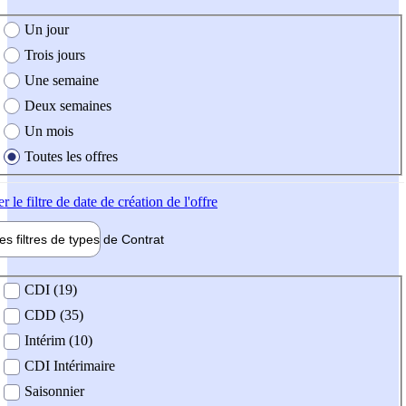
e création de l'offre
Un jour
Trois jours
Une semaine
Deux semaines
Un mois
Toutes les offres
er
le filtre de date de création de l'offre
les filtres de types de
Contrat
de contrat
CDI (19)
CDD (35)
Intérim (10)
CDI Intérimaire
Saisonnier