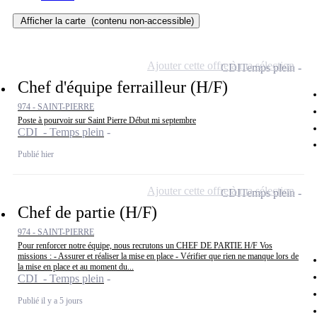
Afficher la carte
(contenu non-accessible)
Ajouter cette offre à ma sélection
CDI
Temps plein
Chef d'équipe ferrailleur (H/F)
974 - SAINT-PIERRE
Poste à pourvoir sur Saint Pierre Début mi septembre
CDI - Temps plein
Publié hier
Ajouter cette offre à ma sélection
CDI
Temps plein
Chef de partie (H/F)
974 - SAINT-PIERRE
Pour renforcer notre équipe, nous recrutons un CHEF DE PARTIE H/F Vos
missions : - Assurer et réaliser la mise en place - Vérifier que rien ne manque lors de
la mise en place et au moment du...
CDI - Temps plein
Publié il y a 5 jours