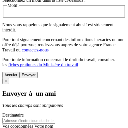
Sélectionnez un motif dans la liste ci-dessous :
Motif:
Nous vous rappelons que le signalement abusif est strictement
interdit.
Pour tout signalement concernant des
informations inexactes
ou une
offre déjà pourvue
, rendez-vous auprès de votre agence France
Travail ou
contactez-nous
Pour toute information concernant le
droit du travail
, consultez
les
fiches pratiques du Ministère du travail
Annuler
×
Envoyer à un ami
Tous les champs sont obligatoires
Destinataire
Vos coordonnées
Votre nom