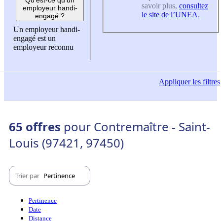
savoir plus,
consultez
employeur handi-
le site de l’UNEA
.
engagé ?
Un employeur handi-
engagé est un
employeur reconnu
Appliquer
les filtres
65 offres
pour Contremaître - Saint-
Louis (97421, 97450)
Trier par
Pertinence
Pertinence
Date
Distance