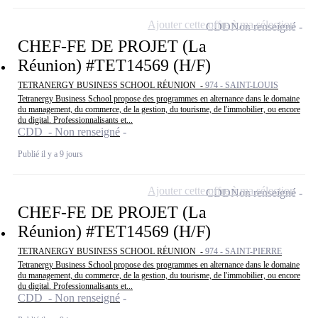
Ajouter cette offre à ma sélection
CDD
Non renseigné
CHEF-FE DE PROJET (La
Réunion) #TET14569 (H/F)
TETRANERGY BUSINESS SCHOOL RÉUNION -
974 - SAINT-LOUIS
Tetranergy Business School propose des programmes en alternance dans le domaine
du management, du commerce, de la gestion, du tourisme, de l'immobilier, ou encore
du digital. Professionnalisants et...
CDD - Non renseigné
Publié il y a 9 jours
Ajouter cette offre à ma sélection
CDD
Non renseigné
CHEF-FE DE PROJET (La
Réunion) #TET14569 (H/F)
TETRANERGY BUSINESS SCHOOL RÉUNION -
974 - SAINT-PIERRE
Tetranergy Business School propose des programmes en alternance dans le domaine
du management, du commerce, de la gestion, du tourisme, de l'immobilier, ou encore
du digital. Professionnalisants et...
CDD - Non renseigné