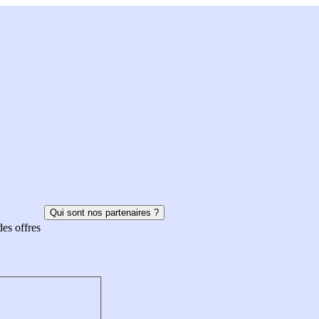
Qui sont nos partenaires ?
des offres