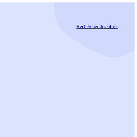
Rechercher
des offres