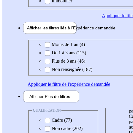
Immobilier
Appliquer
le fil
Afficher les filtres liés à l'
Expérience
demandée
Expérience demandée
Moins de 1 an (4)
De 1 à 3 ans (115)
Plus de 3 ans (46)
Non renseignée (187)
Appliquer
le filtre de l'expérience demandée
Afficher
Plus de
filtres
QUALIFICATION
pa
Ca
Cadre (77)
pa
ac
Non cadre (202)
fa