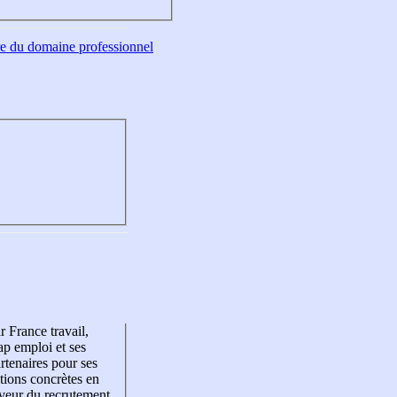
tre du domaine professionnel
r France travail,
p emploi et ses
rtenaires pour ses
tions concrètes en
veur du recrutement,