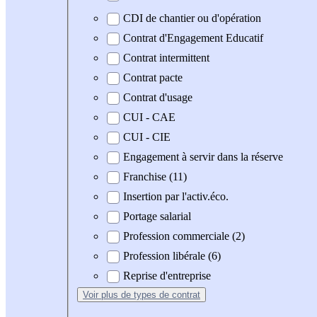
CDI de chantier ou d'opération
Contrat d'Engagement Educatif
Contrat intermittent
Contrat pacte
Contrat d'usage
CUI - CAE
CUI - CIE
Engagement à servir dans la réserve
Franchise (11)
Insertion par l'activ.éco.
Portage salarial
Profession commerciale (2)
Profession libérale (6)
Reprise d'entreprise
Voir plus
de types de contrat