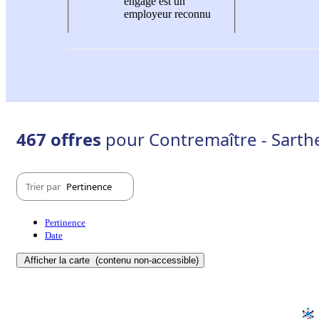
engagé est un
employeur reconnu
467 offres
pour Contremaître - Sarthe
Trier par
Pertinence
Pertinence
Date
Afficher la carte
(contenu non-accessible)