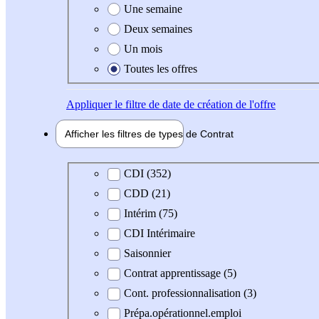
Une semaine
Deux semaines
Un mois
Toutes les offres
Appliquer
le filtre de date de création de l'offre
Afficher les filtres de types de
Contrat
Type de contrat
CDI (352)
CDD (21)
Intérim (75)
CDI Intérimaire
Saisonnier
Contrat apprentissage (5)
Cont. professionnalisation (3)
Prépa.opérationnel.emploi