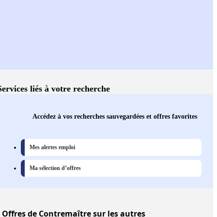
Services liés à votre recherche
Accédez à vos recherches sauvegardées et offres favorites
Mes alertes emploi
Ma sélection d’offres
Offres
de Contremaître sur les autres