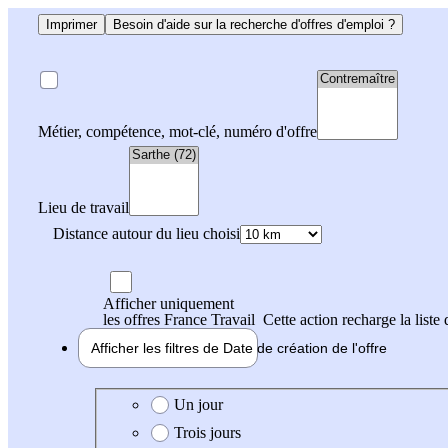
Imprimer
Besoin d'aide sur la recherche d'offres d'emploi ?
Métier, compétence, mot-clé, numéro d'offre
Lieu de travail
Distance autour du lieu choisi
Afficher uniquement
les offres France Travail
Cette action recharge la liste 
Afficher les filtres de
Date de création
de l'offre
Date de création de l'offre
Un jour
Trois jours