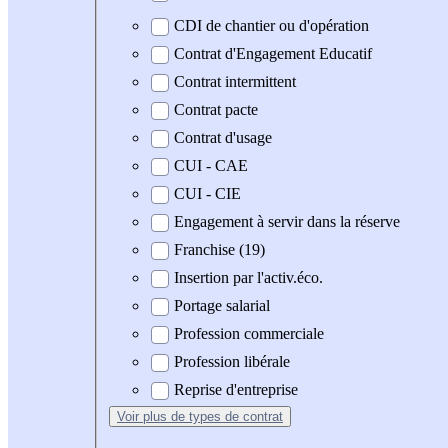
CDI de chantier ou d'opération
Contrat d'Engagement Educatif
Contrat intermittent
Contrat pacte
Contrat d'usage
CUI - CAE
CUI - CIE
Engagement à servir dans la réserve
Franchise (19)
Insertion par l'activ.éco.
Portage salarial
Profession commerciale
Profession libérale
Reprise d'entreprise
Voir plus
de types de contrat