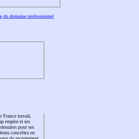
tre du domaine professionnel
r France travail,
p emploi et ses
rtenaires pour ses
tions concrètes en
veur du recrutement,