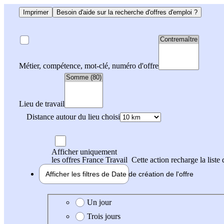
Imprimer
Besoin d'aide sur la recherche d'offres d'emploi ?
Métier, compétence, mot-clé, numéro d'offre
Lieu de travail
Distance autour du lieu choisi
Afficher uniquement
les offres France Travail
Cette action recharge la liste 
Afficher les filtres de
Date de création
de l'offre
Date de création de l'offre
Un jour
Trois jours