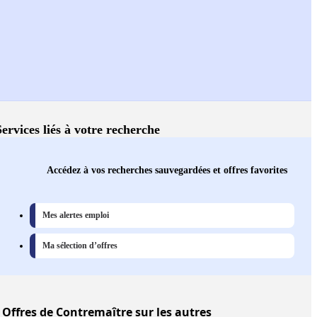
Services liés à votre recherche
Accédez à vos recherches sauvegardées et offres favorites
Mes alertes emploi
Ma sélection d’offres
Offres
de Contremaître sur les autres