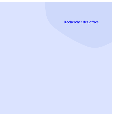
Rechercher
des offres