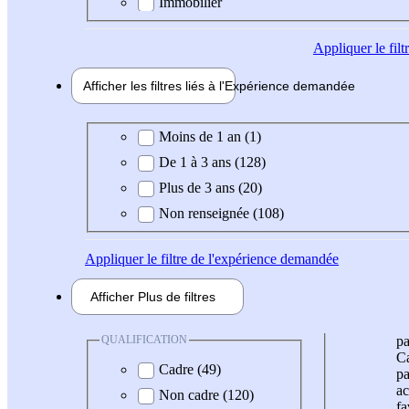
Immobilier
Appliquer
le fil
Afficher les filtres liés à l'
Expérience
demandée
Expérience demandée
Moins de 1 an (1)
De 1 à 3 ans (128)
Plus de 3 ans (20)
Non renseignée (108)
Appliquer
le filtre de l'expérience demandée
Afficher
Plus de
filtres
QUALIFICATION
pa
Ca
Cadre (49)
pa
ac
Non cadre (120)
fa