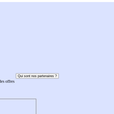
Qui sont nos partenaires ?
des offres