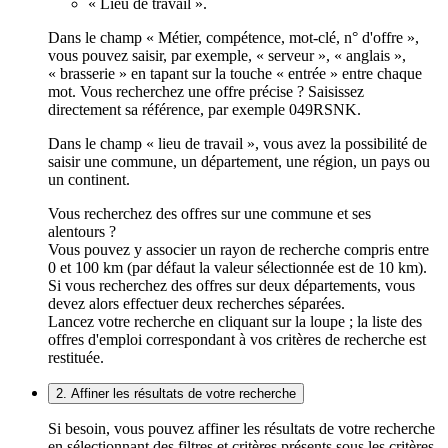
« Lieu de travail ».
Dans le champ « Métier, compétence, mot-clé, n° d'offre »,
vous pouvez saisir, par exemple, « serveur », « anglais »,
« brasserie » en tapant sur la touche « entrée » entre chaque
mot. Vous recherchez une offre précise ? Saisissez
directement sa référence, par exemple 049RSNK.
Dans le champ « lieu de travail », vous avez la possibilité de
saisir une commune, un département, une région, un pays ou
un continent.
Vous recherchez des offres sur une commune et ses
alentours ?
Vous pouvez y associer un rayon de recherche compris entre
0 et 100 km (par défaut la valeur sélectionnée est de 10 km).
Si vous recherchez des offres sur deux départements, vous
devez alors effectuer deux recherches séparées.
Lancez votre recherche en cliquant sur la loupe ; la liste des
offres d'emploi correspondant à vos critères de recherche est
restituée.
2. Affiner les résultats de votre recherche
Si besoin, vous pouvez affiner les résultats de votre recherche
en sélectionnant des filtres et critères présents sous les critères