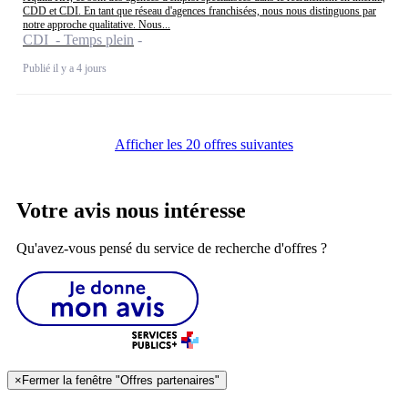
CDD et CDI. En tant que réseau d'agences franchisées, nous nous distinguons par
notre approche qualitative. Nous...
CDI - Temps plein
Publié il y a 4 jours
Afficher les 20 offres suivantes
Votre avis nous intéresse
Qu'avez-vous pensé du service de recherche d'offres ?
×
Fermer la fenêtre "Offres partenaires"