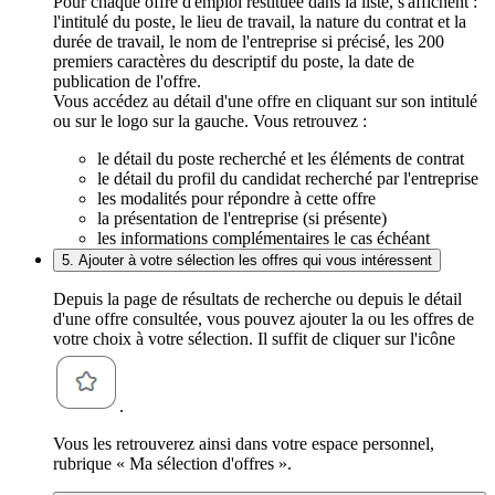
Pour chaque offre d'emploi restituée dans la liste, s'affichent :
l'intitulé du poste, le lieu de travail, la nature du contrat et la
durée de travail, le nom de l'entreprise si précisé, les 200
premiers caractères du descriptif du poste, la date de
publication de l'offre.
Vous accédez au détail d'une offre en cliquant sur son intitulé
ou sur le logo sur la gauche. Vous retrouvez :
le détail du poste recherché et les éléments de contrat
le détail du profil du candidat recherché par l'entreprise
les modalités pour répondre à cette offre
la présentation de l'entreprise (si présente)
les informations complémentaires le cas échéant
5. Ajouter à votre sélection les offres qui vous intéressent
Depuis la page de résultats de recherche ou depuis le détail
d'une offre consultée, vous pouvez ajouter la ou les offres de
votre choix à votre sélection. Il suffit de cliquer sur l'icône
.
Vous les retrouverez ainsi dans votre espace personnel,
rubrique « Ma sélection d'offres ».