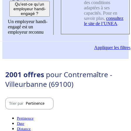
des conditions
Qu'est-ce qu'un
adaptées à ses
employeur handi-
capacités. Pour en
engagé ?
savoir plus,
consultez
Un employeur handi-
le site de l’UNEA
.
engagé est un
employeur reconnu
Appliquer
les filtres
2001 offres
pour Contremaître -
Villeurbanne (69100)
Trier par
Pertinence
Pertinence
Date
Distance