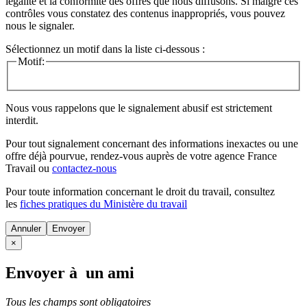
légalité et la conformité des offres que nous diffusons. Si malgré ces
contrôles vous constatez des contenus inappropriés, vous pouvez
nous le signaler.
Sélectionnez un motif dans la liste ci-dessous :
Motif:
Nous vous rappelons que le signalement abusif est strictement
interdit.
Pour tout signalement concernant des
informations inexactes
ou une
offre déjà pourvue
, rendez-vous auprès de votre agence France
Travail ou
contactez-nous
Pour toute information concernant le
droit du travail
, consultez
les
fiches pratiques du Ministère du travail
Annuler
×
Envoyer à un ami
Tous les champs sont obligatoires