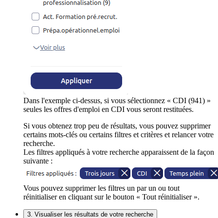
Dans l'exemple ci-dessus, si vous sélectionnez « CDI (941) »
seules les offres d'emploi en CDI vous seront restituées.
Si vous obtenez trop peu de résultats, vous pouvez supprimer
certains mots-clés ou certains filtres et critères et relancer votre
recherche.
Les filtres appliqués à votre recherche apparaissent de la façon
suivante :
Vous pouvez supprimer les filtres un par un ou tout
réinitialiser en cliquant sur le bouton « Tout réinitialiser ».
3. Visualiser les résultats de votre recherche