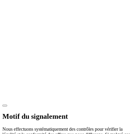
Motif du signalement
Nous effectuons systématiquement des contrôles pour vérifier la