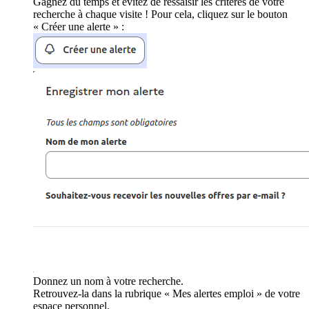
Gagnez du temps et évitez de ressaisir les critères de votre
recherche à chaque visite ! Pour cela, cliquez sur le bouton
« Créer une alerte » :
Donnez un nom à votre recherche.
Retrouvez-la dans la rubrique « Mes alertes emploi » de votre
espace personnel.