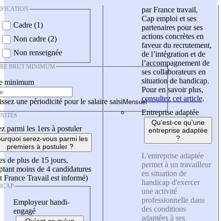
IFICATION
par France travail,
Cap emploi et ses
Cadre (1)
partenaires pour ses
actions concrètes en
Non cadre (2)
faveur du recrutement,
Non renseignée
de l’intégration et de
l’accompagnement de
IRE BRUT MINIMUM
ses collaborateurs en
situation de handicap.
re minimum
Pour en savoir plus,
consultez cet article
.
ssez une périodicité pour le salaire saisi
Entreprise adaptée
NITÉS
Qu'est-ce qu'une
z parmi les 1ers à postuler
entreprise adaptée
?
urquoi serez-vous parmi les
premiers à postuler ?
L'entreprise adaptée
es de plus de 15 jours,
permet à un travailleur
tant moins de 4 candidatures
en situation de
t France Travail est informé)
handicap d'exercer
ICAP
une activité
professionnelle dans
Employeur handi-
des conditions
engagé
adaptées à ses
Qu'est-ce qu'un