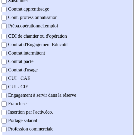
Saisonnier
Contrat apprentissage
Cont. professionnalisation
Prépa.opérationnel.emploi
CDI de chantier ou d'opération
Contrat d'Engagement Educatif
Contrat intermittent
Contrat pacte
Contrat d'usage
CUI - CAE
CUI - CIE
Engagement à servir dans la réserve
Franchise
Insertion par l'activ.éco.
Portage salarial
Profession commerciale