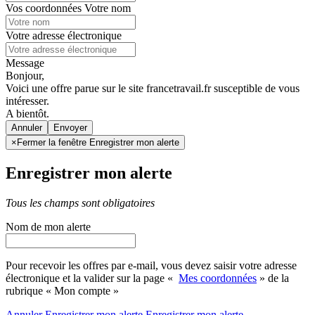
Vos coordonnées
Votre nom
Votre adresse électronique
Message
Bonjour,
Voici une offre parue sur le site francetravail.fr susceptible de vous
intéresser.
A bientôt.
Annuler
×
Fermer la fenêtre Enregistrer mon alerte
Enregistrer mon alerte
Tous les champs sont obligatoires
Nom de mon alerte
Pour recevoir les offres par e-mail, vous devez saisir votre adresse
électronique et la valider sur la page «
Mes coordonnées
» de la
rubrique « Mon compte »
Annuler
Enregistrer mon alerte
Enregistrer
mon alerte