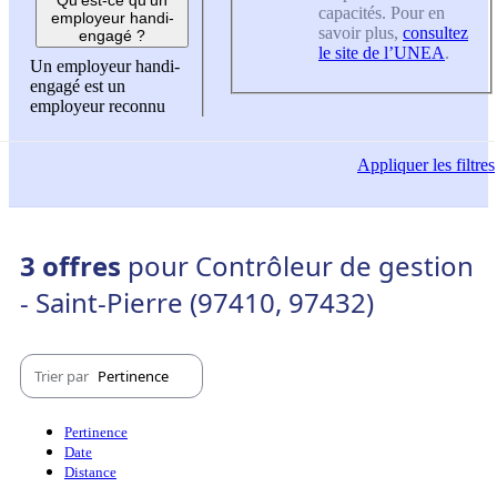
capacités. Pour en
employeur handi-
savoir plus,
consultez
engagé ?
le site de l’UNEA
.
Un employeur handi-
engagé est un
employeur reconnu
Appliquer
les filtres
3 offres
pour Contrôleur de gestion
- Saint-Pierre (97410, 97432)
Trier par
Pertinence
Pertinence
Date
Distance