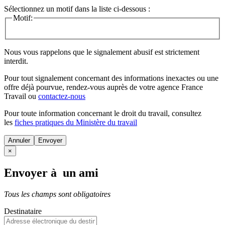
Sélectionnez un motif dans la liste ci-dessous :
Motif:
Nous vous rappelons que le signalement abusif est strictement
interdit.
Pour tout signalement concernant des
informations inexactes
ou une
offre déjà pourvue
, rendez-vous auprès de votre agence France
Travail ou
contactez-nous
Pour toute information concernant le
droit du travail
, consultez
les
fiches pratiques du Ministère du travail
Annuler
×
Envoyer à un ami
Tous les champs sont obligatoires
Destinataire