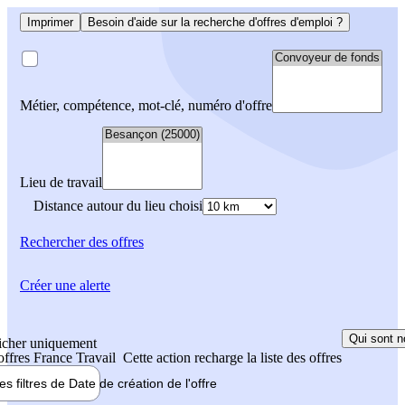
Imprimer
Besoin d'aide sur la recherche d'offres d'emploi ?
Métier, compétence, mot-clé, numéro d'offre
Lieu de travail
Distance autour du lieu choisi
Rechercher
des offres
Créer une alerte
Qui sont n
icher uniquement
 offres France Travail
Cette action recharge la liste des offres
les filtres de
Date de création
de l'offre