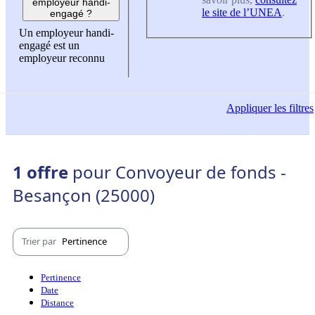
employeur handi-
le site de l’UNEA
.
engagé ?
Un employeur handi-
engagé est un
employeur reconnu
Appliquer
les filtres
1 offre
pour Convoyeur de fonds -
Besançon (25000)
Trier par
Pertinence
Pertinence
Date
Distance