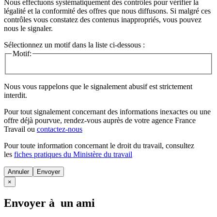
Nous effectuons systématiquement des contrôles pour vérifier la
légalité et la conformité des offres que nous diffusons. Si malgré ces
contrôles vous constatez des contenus inappropriés, vous pouvez
nous le signaler.
Sélectionnez un motif dans la liste ci-dessous :
Motif:
Nous vous rappelons que le signalement abusif est strictement
interdit.
Pour tout signalement concernant des
informations inexactes
ou une
offre déjà pourvue
, rendez-vous auprès de votre agence France
Travail ou
contactez-nous
Pour toute information concernant le
droit du travail
, consultez
les
fiches pratiques du Ministère du travail
Annuler
×
Envoyer à un ami