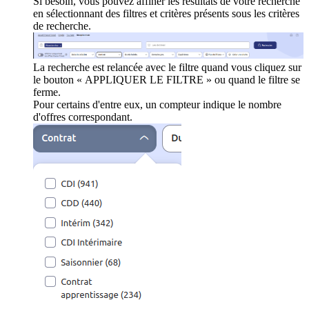
Si besoin, vous pouvez affiner les résultats de votre recherche
en sélectionnant des filtres et critères présents sous les critères
de recherche.
La recherche est relancée avec le filtre quand vous cliquez sur
le bouton « APPLIQUER LE FILTRE » ou quand le filtre se
ferme.
Pour certains d'entre eux, un compteur indique le nombre
d'offres correspondant.