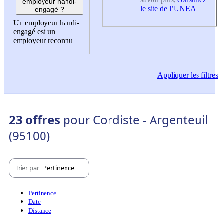
employeur handi-
le site de l’UNEA
.
engagé ?
Un employeur handi-
engagé est un
employeur reconnu
Appliquer
les filtres
23 offres
pour Cordiste - Argenteuil
(95100)
Trier par
Pertinence
Pertinence
Date
Distance