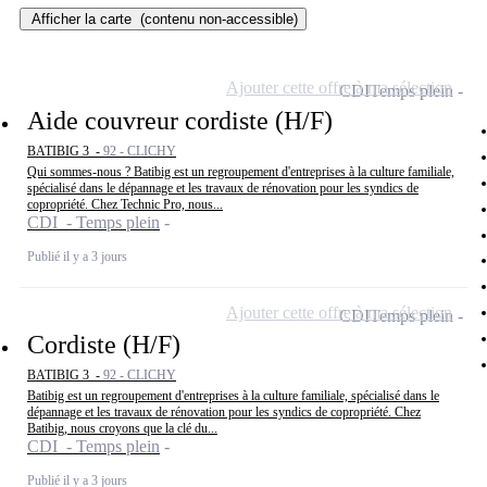
Afficher la carte
(contenu non-accessible)
Ajouter cette offre à ma sélection
CDI
Temps plein
Aide couvreur cordiste (H/F)
BATIBIG 3 -
92 - CLICHY
Qui sommes-nous ? Batibig est un regroupement d'entreprises à la culture familiale,
spécialisé dans le dépannage et les travaux de rénovation pour les syndics de
copropriété. Chez Technic Pro, nous...
CDI - Temps plein
Publié il y a 3 jours
Ajouter cette offre à ma sélection
CDI
Temps plein
Cordiste (H/F)
BATIBIG 3 -
92 - CLICHY
Batibig est un regroupement d'entreprises à la culture familiale, spécialisé dans le
dépannage et les travaux de rénovation pour les syndics de copropriété. Chez
Batibig, nous croyons que la clé du...
CDI - Temps plein
Publié il y a 3 jours