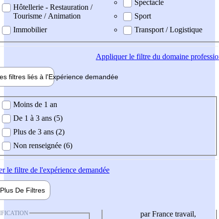
Spectacle
Hôtellerie - Restauration /
Tourisme / Animation
Sport
Immobilier
Transport / Logistique
Appliquer
le filtre du domaine professi
es filtres liés à l'
Expérience
demandée
ience demandée
Moins de 1 an
De 1 à 3 ans (5)
Plus de 3 ans (2)
Non renseignée (6)
er
le filtre de l'expérience demandée
Plus De
Filtres
IFICATION
par France travail,