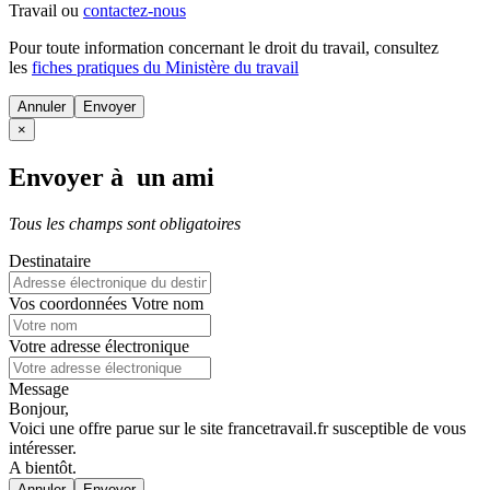
Travail ou
contactez-nous
Pour toute information concernant le
droit du travail
, consultez
les
fiches pratiques du Ministère du travail
Annuler
×
Envoyer à un ami
Tous les champs sont obligatoires
Destinataire
Vos coordonnées
Votre nom
Votre adresse électronique
Message
Bonjour,
Voici une offre parue sur le site francetravail.fr susceptible de vous
intéresser.
A bientôt.
Annuler