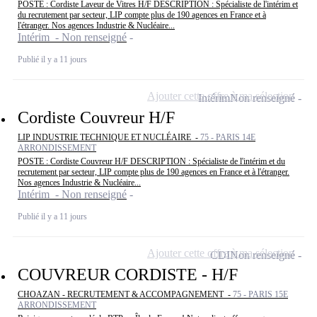
POSTE : Cordiste Laveur de Vitres H/F DESCRIPTION : Spécialiste de l'intérim et
du recrutement par secteur, LIP compte plus de 190 agences en France et à
l'étranger. Nos agences Industrie & Nucléaire...
Intérim - Non renseigné
Publié il y a 11 jours
Ajouter cette offre à ma sélection
Intérim
Non renseigné
Cordiste Couvreur H/F
LIP INDUSTRIE TECHNIQUE ET NUCLÉAIRE -
75 - PARIS 14E
ARRONDISSEMENT
POSTE : Cordiste Couvreur H/F DESCRIPTION : Spécialiste de l'intérim et du
recrutement par secteur, LIP compte plus de 190 agences en France et à l'étranger.
Nos agences Industrie & Nucléaire...
Intérim - Non renseigné
Publié il y a 11 jours
Ajouter cette offre à ma sélection
CDI
Non renseigné
COUVREUR CORDISTE - H/F
CHOAZAN - RECRUTEMENT & ACCOMPAGNEMENT -
75 - PARIS 15E
ARRONDISSEMENT