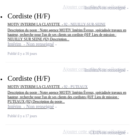
Ajouter cette offre à ma sélection
Intérim
Non renseigné
Cordiste (H/F)
MOTIV INTERIM LA CLAYETTE -
92 - NEUILLY-SUR-SEINE
Description du poste : Notre agence MOTIV Intérim Évreux, spécialisée travaux en
hauteur, recherche pour l'un de ses clients un cordiste (H/F Lieu de mission :
NEUILLY SUR SEINE (92) Description...
Intérim - Non renseigné
Publié il y a 16 jours
Ajouter cette offre à ma sélection
Intérim
Non renseigné
Cordiste (H/F)
MOTIV INTERIM LA CLAYETTE -
92 - PUTEAUX
Description du poste : Notre agence MOTIV Intérim Évreux, spécialisée travaux en
hauteur, recherche pour l'un de ses clients des cordistes (H/F Lieu de mission :
PUTEAUX (92) Description du poste...
Intérim - Non renseigné
Publié il y a 17 jours
Ajouter cette offre à ma sélection
CDI
Non renseigné