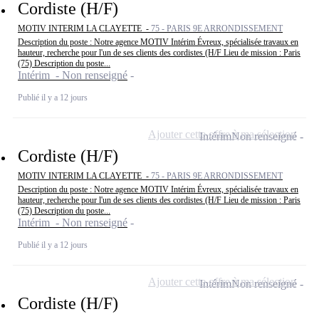
Cordiste (H/F)
MOTIV INTERIM LA CLAYETTE -
75 - PARIS 9E ARRONDISSEMENT
Description du poste : Notre agence MOTIV Intérim Évreux, spécialisée travaux en
hauteur, recherche pour l'un de ses clients des cordistes (H/F Lieu de mission : Paris
(75) Description du poste...
Intérim - Non renseigné
Publié il y a 12 jours
Ajouter cette offre à ma sélection
Intérim
Non renseigné
Cordiste (H/F)
MOTIV INTERIM LA CLAYETTE -
75 - PARIS 9E ARRONDISSEMENT
Description du poste : Notre agence MOTIV Intérim Évreux, spécialisée travaux en
hauteur, recherche pour l'un de ses clients des cordistes (H/F Lieu de mission : Paris
(75) Description du poste...
Intérim - Non renseigné
Publié il y a 12 jours
Ajouter cette offre à ma sélection
Intérim
Non renseigné
Cordiste (H/F)