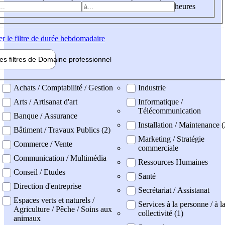
heures
er
le filtre de durée hebdomadaire
les filtres de
Domaine pro
fessionnel
ne professionel
Achats / Comptabilité / Gestion
Industrie
Arts / Artisanat d'art
Informatique /
Télécommunication
Banque / Assurance
Installation / Maintenance 
Bâtiment / Travaux Publics (2)
Marketing / Stratégie
Commerce / Vente
commerciale
Communication / Multimédia
Ressources Humaines
Conseil / Etudes
Santé
Direction d'entreprise
Secrétariat / Assistanat
Espaces verts et naturels /
Services à la personne / à l
Agriculture / Pêche / Soins aux
collectivité (1)
animaux