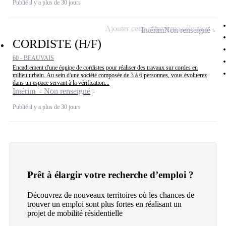
Publié il y a plus de 30 jours
Ajouter cette offre à ma sélection
Intérim
Non renseigné
CORDISTE (H/F)
60 - BEAUVAIS
Encadrement d'une équipe de cordistes pour réaliser des travaux sur cordes en
milieu urbain. Au sein d'une société composée de 3 à 6 personnes, vous évoluerez
dans un espace servant à la vérification...
Intérim - Non renseigné
Publié il y a plus de 30 jours
Prêt à élargir votre recherche d’emploi ?
Découvrez de nouveaux territoires où les chances de
trouver un emploi sont plus fortes en réalisant un
projet de mobilité résidentielle