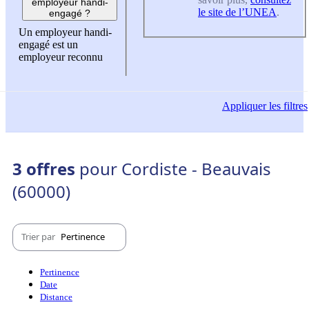
employeur handi-
le site de l’UNEA
.
engagé ?
Un employeur handi-
engagé est un
employeur reconnu
Appliquer
les filtres
3 offres
pour Cordiste - Beauvais
(60000)
Trier par
Pertinence
Pertinence
Date
Distance