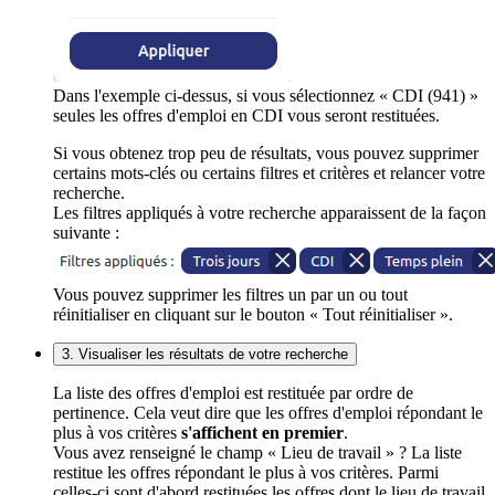
Dans l'exemple ci-dessus, si vous sélectionnez « CDI (941) »
seules les offres d'emploi en CDI vous seront restituées.
Si vous obtenez trop peu de résultats, vous pouvez supprimer
certains mots-clés ou certains filtres et critères et relancer votre
recherche.
Les filtres appliqués à votre recherche apparaissent de la façon
suivante :
Vous pouvez supprimer les filtres un par un ou tout
réinitialiser en cliquant sur le bouton « Tout réinitialiser ».
3. Visualiser les résultats de votre recherche
La liste des offres d'emploi est restituée par ordre de
pertinence. Cela veut dire que les offres d'emploi répondant le
plus à vos critères
s'affichent en premier
.
Vous avez renseigné le champ « Lieu de travail » ? La liste
restitue les offres répondant le plus à vos critères. Parmi
celles-ci sont d'abord restituées les offres dont le lieu de travail