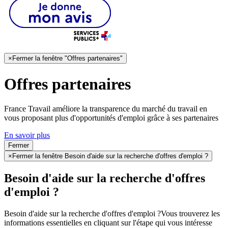
×
Fermer la fenêtre "Offres partenaires"
Offres partenaires
France Travail améliore la transparence du marché du travail en
vous proposant plus d'opportunités d'emploi grâce à ses partenaires
En savoir plus
Fermer
×
Fermer la fenêtre Besoin d'aide sur la recherche d'offres d'emploi ?
Besoin d'aide sur la recherche d'offres
d'emploi ?
Besoin d'aide sur la recherche d'offres d'emploi ?
Vous trouverez les
informations essentielles en cliquant sur l'étape qui vous intéresse