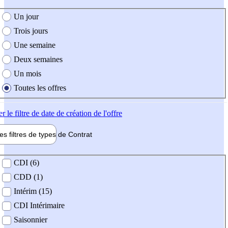
e création de l'offre
Un jour
Trois jours
Une semaine
Deux semaines
Un mois
Toutes les offres
er
le filtre de date de création de l'offre
les filtres de types de
Contrat
de contrat
CDI (6)
CDD (1)
Intérim (15)
CDI Intérimaire
Saisonnier