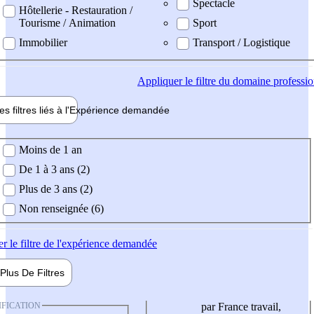
Spectacle
Hôtellerie - Restauration /
Tourisme / Animation
Sport
Immobilier
Transport / Logistique
Appliquer
le filtre du domaine professi
es filtres liés à l'
Expérience
demandée
ience demandée
Moins de 1 an
De 1 à 3 ans (2)
Plus de 3 ans (2)
Non renseignée (6)
er
le filtre de l'expérience demandée
Plus De
Filtres
IFICATION
par France travail,