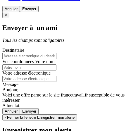
Annuler
×
Envoyer à un ami
Tous les champs sont obligatoires
Destinataire
Vos coordonnées
Votre nom
Votre adresse électronique
Message
Bonjour,
Voici une offre parue sur le site francetravail.fr susceptible de vous
intéresser.
A bientôt.
Annuler
×
Fermer la fenêtre Enregistrer mon alerte
Enregistrer mon alerte