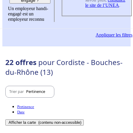
engagé ?
le site de l’UNEA
.
Un employeur handi-
engagé est un
employeur reconnu
Appliquer
les filtres
22 offres
pour Cordiste - Bouches-
du-Rhône (13)
Trier par
Pertinence
Pertinence
Date
Afficher la carte
(contenu non-accessible)