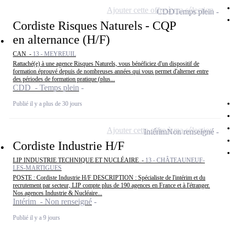
Ajouter cette offre à ma sélection
CDD
Temps plein
Cordiste Risques Naturels - CQP
en alternance (H/F)
CAN -
13 - MEYREUIL
Rattaché(e) à une agence Risques Naturels, vous bénéficiez d'un dispositif de
formation éprouvé depuis de nombreuses années qui vous permet d'alterner entre
des périodes de formation pratique (plus...
CDD - Temps plein
Publié il y a plus de 30 jours
Ajouter cette offre à ma sélection
Intérim
Non renseigné
Cordiste Industrie H/F
LIP INDUSTRIE TECHNIQUE ET NUCLÉAIRE -
13 - CHÂTEAUNEUF-
LES-MARTIGUES
POSTE : Cordiste Industrie H/F DESCRIPTION : Spécialiste de l'intérim et du
recrutement par secteur, LIP compte plus de 190 agences en France et à l'étranger.
Nos agences Industrie & Nucléaire...
Intérim - Non renseigné
Publié il y a 9 jours