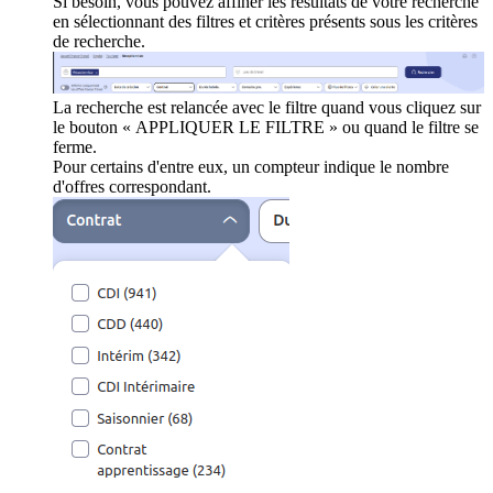
Si besoin, vous pouvez affiner les résultats de votre recherche
en sélectionnant des filtres et critères présents sous les critères
de recherche.
La recherche est relancée avec le filtre quand vous cliquez sur
le bouton « APPLIQUER LE FILTRE » ou quand le filtre se
ferme.
Pour certains d'entre eux, un compteur indique le nombre
d'offres correspondant.