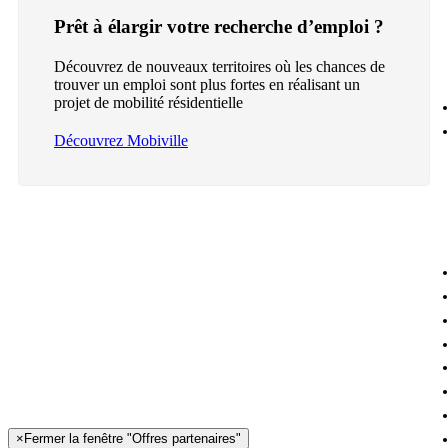
Prêt à élargir votre recherche d’emploi ?
Découvrez de nouveaux territoires où les chances de
trouver un emploi sont plus fortes en réalisant un
projet de mobilité résidentielle
Découvrez Mobiville
×
Fermer la fenêtre "Offres partenaires"