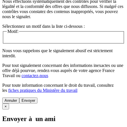
Nous effectuons systématiquement des contrôles pour vérifier la
légalité et la conformité des offres que nous diffusons. Si malgré ces
contrôles vous constatez des contenus inappropriés, vous pouvez
nous le signaler.
Sélectionnez un motif dans la liste ci-dessous :
Motif:
Nous vous rappelons que le signalement abusif est strictement
interdit.
Pour tout signalement concernant des
informations inexactes
ou une
offre déjà pourvue
, rendez-vous auprès de votre agence France
Travail ou
contactez-nous
Pour toute information concernant le
droit du travail
, consultez
les
fiches pratiques du Ministère du travail
Annuler
×
Envoyer à un ami