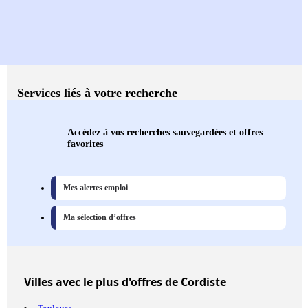
Services liés à votre recherche
Accédez à vos recherches sauvegardées et offres
favorites
Mes alertes emploi
Ma sélection d’offres
Villes
avec le plus d'offres de Cordiste