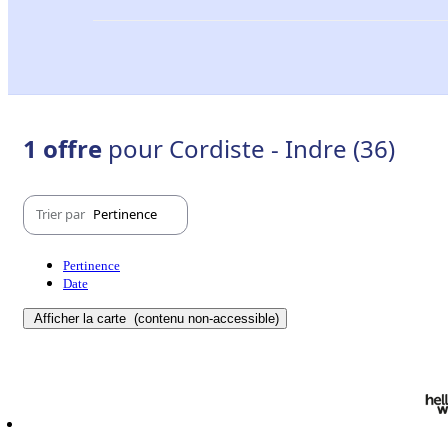
1 offre
pour Cordiste - Indre (36)
Trier par
Pertinence
Pertinence
Date
Afficher la carte
(contenu non-accessible)