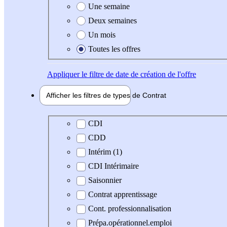
Une semaine
Deux semaines
Un mois
Toutes les offres
Appliquer
le filtre de date de création de l'offre
Afficher les filtres de types de
Contrat
Type de contrat
CDI
CDD
Intérim (1)
CDI Intérimaire
Saisonnier
Contrat apprentissage
Cont. professionnalisation
Prépa.opérationnel.emploi