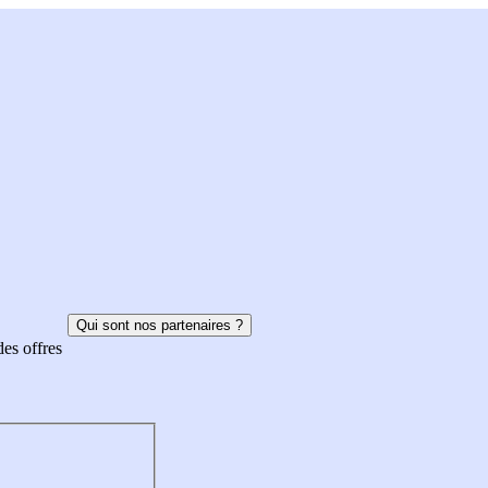
Qui sont nos partenaires ?
des offres