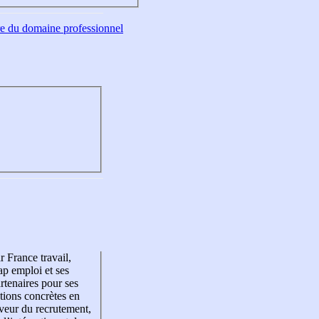
tre du domaine professionnel
r France travail,
p emploi et ses
rtenaires pour ses
tions concrètes en
veur du recrutement,