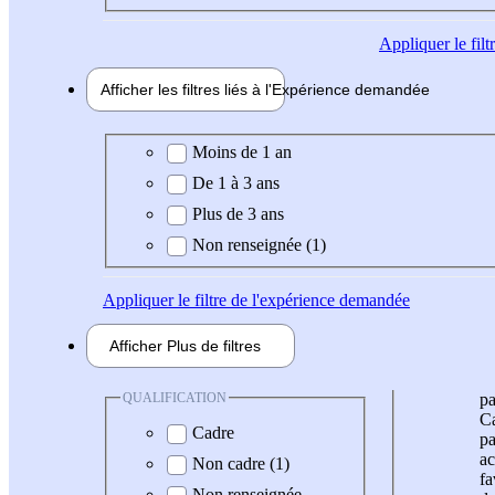
Appliquer
le fil
Afficher les filtres liés à l'
Expérience
demandée
Expérience demandée
Moins de 1 an
De 1 à 3 ans
Plus de 3 ans
Non renseignée (1)
Appliquer
le filtre de l'expérience demandée
Afficher
Plus de
filtres
QUALIFICATION
pa
Ca
Cadre
pa
ac
Non cadre (1)
fa
Non renseignée