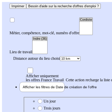
Imprimer
Besoin d'aide sur la recherche d'offres d'emploi ?
Métier, compétence, mot-clé, numéro d'offre
Lieu de travail
Distance autour du lieu choisi
Afficher uniquement
les offres France Travail
Cette action recharge la liste 
Afficher les filtres de
Date de création
de l'offre
Date de création de l'offre
Un jour
Trois jours