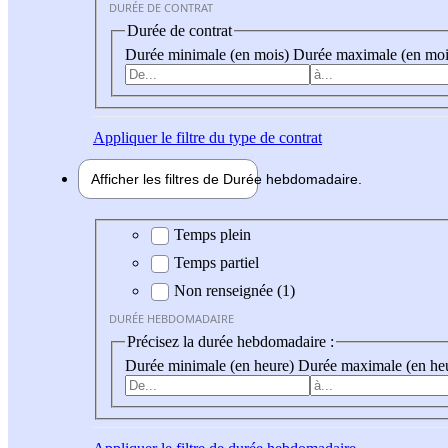
DURÉE DE CONTRAT
Durée de contrat
Durée minimale (en mois)
Durée maximale (en moi
Appliquer
le filtre du type de contrat
Afficher les filtres de
Durée hebdo
madaire
Durée hebdomadaire
Temps plein
Temps partiel
Non renseignée (1)
DURÉE HEBDOMADAIRE
Précisez la durée hebdomadaire :
Durée minimale (en heure)
Durée maximale (en he