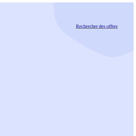
Rechercher
des offres