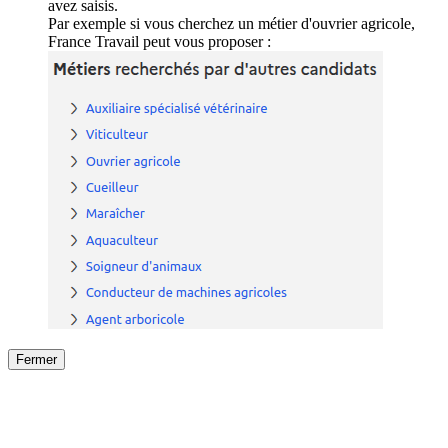
avez saisis.
Par exemple si vous cherchez un métier d'ouvrier agricole,
France Travail peut vous proposer :
Fermer
Fermer
le détail de l'offre
/
Offre
sur