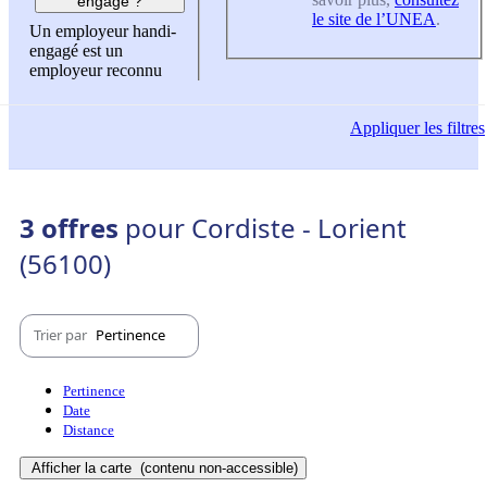
engagé ?
le site de l’UNEA
.
Un employeur handi-
engagé est un
employeur reconnu
Appliquer
les filtres
3 offres
pour Cordiste - Lorient
(56100)
Trier par
Pertinence
Pertinence
Date
Distance
Afficher la carte
(contenu non-accessible)