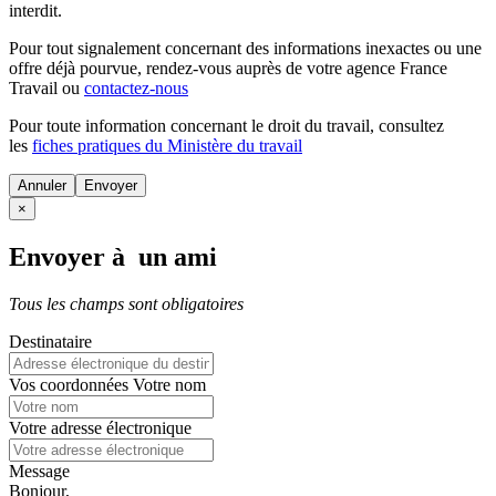
interdit.
Pour tout signalement concernant des
informations inexactes
ou une
offre déjà pourvue
, rendez-vous auprès de votre agence France
Travail ou
contactez-nous
Pour toute information concernant le
droit du travail
, consultez
les
fiches pratiques du Ministère du travail
Annuler
×
Envoyer à un ami
Tous les champs sont obligatoires
Destinataire
Vos coordonnées
Votre nom
Votre adresse électronique
Message
Bonjour,