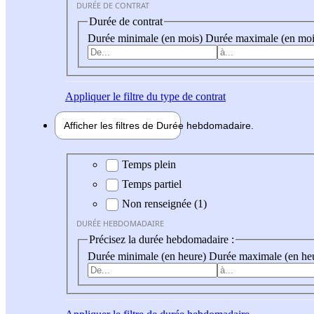
DURÉE DE CONTRAT
Durée de contrat
Durée minimale (en mois)
Durée maximale (en moi
Appliquer
le filtre du type de contrat
Afficher les filtres de
Durée hebdo
madaire
Durée hebdomadaire
Temps plein
Temps partiel
Non renseignée (1)
DURÉE HEBDOMADAIRE
Précisez la durée hebdomadaire :
Durée minimale (en heure)
Durée maximale (en he