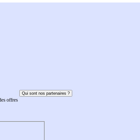
Qui sont nos partenaires ?
des offres