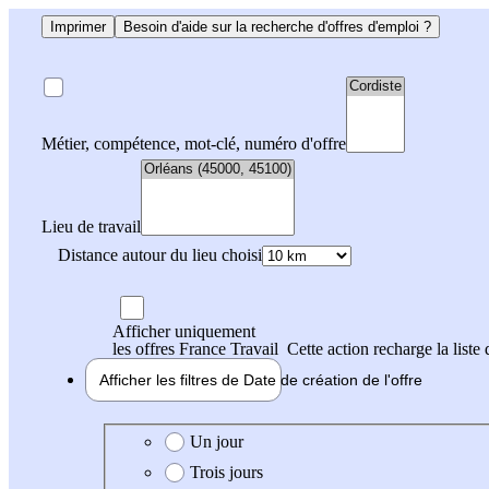
Imprimer
Besoin d'aide sur la recherche d'offres d'emploi ?
Métier, compétence, mot-clé, numéro d'offre
Lieu de travail
Distance autour du lieu choisi
Afficher uniquement
les offres France Travail
Cette action recharge la liste 
Afficher les filtres de
Date de création
de l'offre
Date de création de l'offre
Un jour
Trois jours