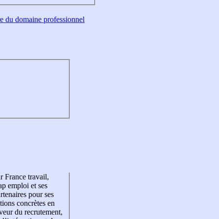
tre du domaine professionnel
r France travail,
p emploi et ses
rtenaires pour ses
tions concrètes en
veur du recrutement,