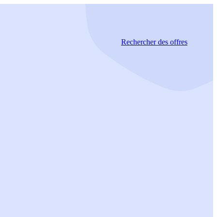
Rechercher
des offres