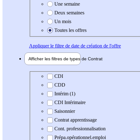
Une semaine
Deux semaines
Un mois
Toutes les offres
Appliquer
le filtre de date de création de l'offre
Afficher les filtres de types de
Contrat
Type de contrat
CDI
CDD
Intérim (1)
CDI Intérimaire
Saisonnier
Contrat apprentissage
Cont. professionnalisation
Prépa.opérationnel.emploi