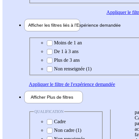
Appliquer
le fil
Afficher les filtres liés à l'
Expérience
demandée
Expérience demandée
Moins de 1 an
De 1 à 3 ans
Plus de 3 ans
Non renseignée (1)
Appliquer
le filtre de l'expérience demandée
Afficher
Plus de
filtres
QUALIFICATION
pa
Ca
Cadre
pa
ac
Non cadre (1)
fa
Non renseignée