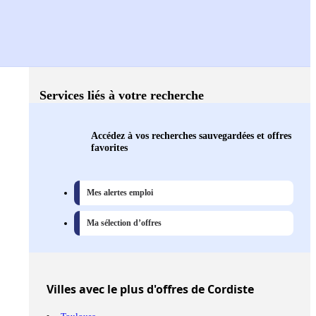
Services liés à votre recherche
Accédez à vos recherches sauvegardées et offres
favorites
Mes alertes emploi
Ma sélection d’offres
Villes
avec le plus d'offres de Cordiste