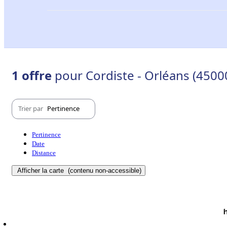
1 offre
pour Cordiste - Orléans (4500
Trier par
Pertinence
Pertinence
Date
Distance
Afficher la carte
(contenu non-accessible)