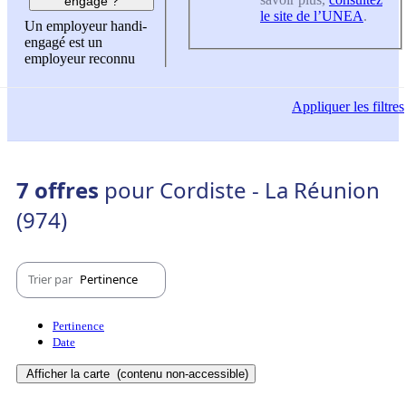
engagé ?
le site de l’UNEA
.
Un employeur handi-
engagé est un
employeur reconnu
Appliquer
les filtres
7 offres
pour Cordiste - La Réunion
(974)
Trier par
Pertinence
Pertinence
Date
Afficher la carte
(contenu non-accessible)