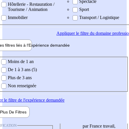
Spectacle
Hôtellerie - Restauration /
Tourisme / Animation
Sport
Immobilier
Transport / Logistique
Appliquer
le filtre du domaine professi
es filtres liés à l'
Expérience
demandée
ience demandée
Moins de 1 an
De 1 à 3 ans (5)
Plus de 3 ans
Non renseignée
er
le filtre de l'expérience demandée
Plus De
Filtres
IFICATION
par France travail,