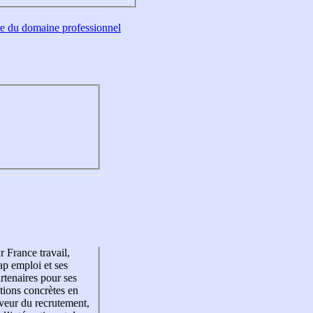
tre du domaine professionnel
r France travail,
p emploi et ses
rtenaires pour ses
tions concrètes en
veur du recrutement,