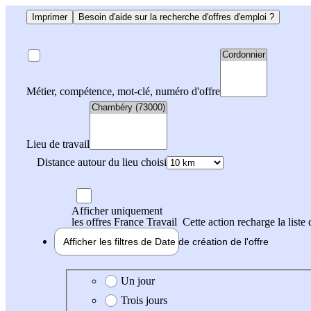
Imprimer
Besoin d'aide sur la recherche d'offres d'emploi ?
Métier, compétence, mot-clé, numéro d'offre
Lieu de travail
Distance autour du lieu choisi
Afficher uniquement
les offres France Travail
Cette action recharge la liste 
Afficher les filtres de
Date de création
de l'offre
Date de création de l'offre
Un jour
Trois jours