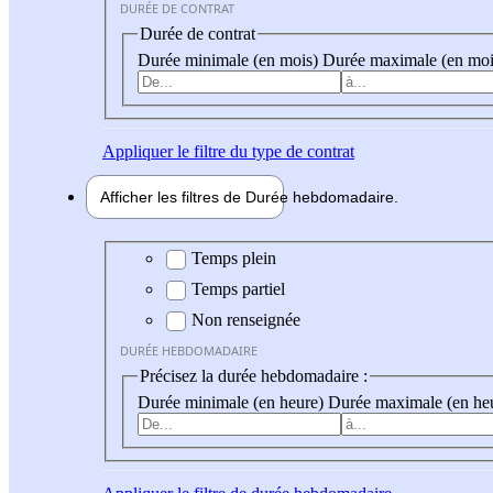
DURÉE DE CONTRAT
Durée de contrat
Durée minimale (en mois)
Durée maximale (en moi
Appliquer
le filtre du type de contrat
Afficher les filtres de
Durée hebdo
madaire
Durée hebdomadaire
Temps plein
Temps partiel
Non renseignée
DURÉE HEBDOMADAIRE
Précisez la durée hebdomadaire :
Durée minimale (en heure)
Durée maximale (en he