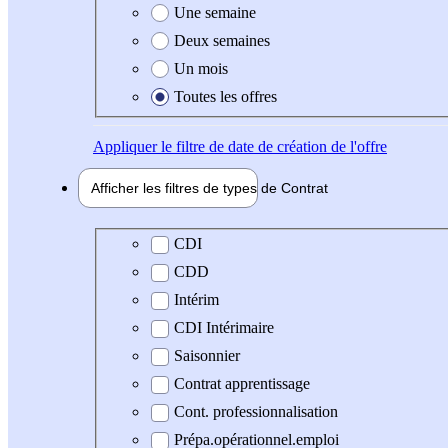
Une semaine
Deux semaines
Un mois
Toutes les offres
Appliquer
le filtre de date de création de l'offre
Afficher les filtres de types de
Contrat
Type de contrat
CDI
CDD
Intérim
CDI Intérimaire
Saisonnier
Contrat apprentissage
Cont. professionnalisation
Prépa.opérationnel.emploi