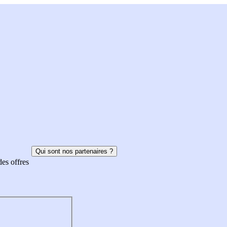
Qui sont nos partenaires ?
des offres