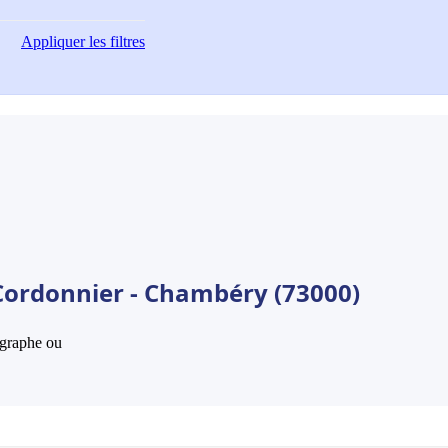
Appliquer
les filtres
Cordonnier - Chambéry (73000)
hographe ou