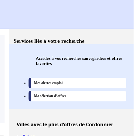
Services liés à votre recherche
Accédez à vos recherches sauvegardées et offres
favorites
Mes alertes emploi
Ma sélection d’offres
Villes
avec le plus d'offres de Cordonnier