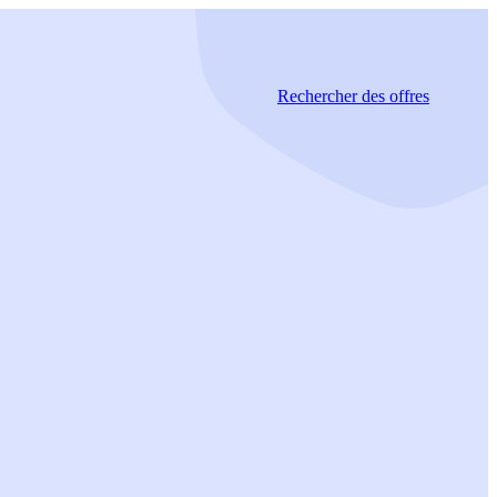
Rechercher
des offres