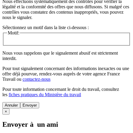
Nous effectuons systématiquement des contrôles pour vérifier la
légalité et la conformité des offres que nous diffusons. Si malgré ces
contrôles vous constatez des contenus inappropriés, vous pouvez
nous le signaler.
Sélectionnez un motif dans la liste ci-dessous :
Motif:
Nous vous rappelons que le signalement abusif est strictement
interdit.
Pour tout signalement concernant des
informations inexactes
ou une
offre déjà pourvue
, rendez-vous auprès de votre agence France
Travail ou
contactez-nous
Pour toute information concernant le
droit du travail
, consultez
les
fiches pratiques du Ministère du travail
Annuler
×
Envoyer à un ami