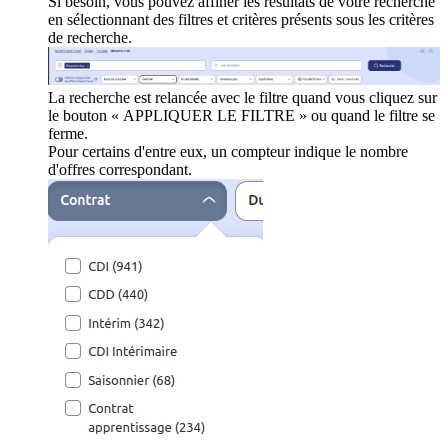
Si besoin, vous pouvez affiner les résultats de votre recherche
en sélectionnant des filtres et critères présents sous les critères
de recherche.
La recherche est relancée avec le filtre quand vous cliquez sur
le bouton « APPLIQUER LE FILTRE » ou quand le filtre se
ferme.
Pour certains d'entre eux, un compteur indique le nombre
d'offres correspondant.