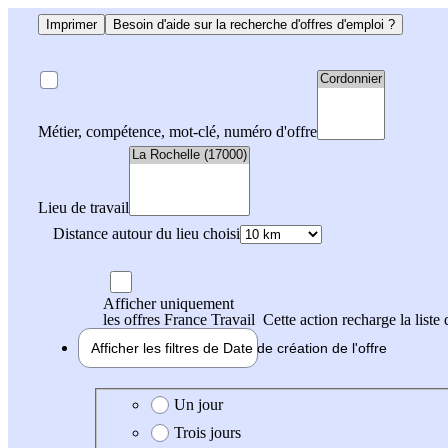
Imprimer
Besoin d'aide sur la recherche d'offres d'emploi ?
Métier, compétence, mot-clé, numéro d'offre
Lieu de travail
Distance autour du lieu choisi
Afficher uniquement
les offres France Travail
Cette action recharge la liste 
Afficher les filtres de
Date de création
de l'offre
Date de création de l'offre
Un jour
Trois jours