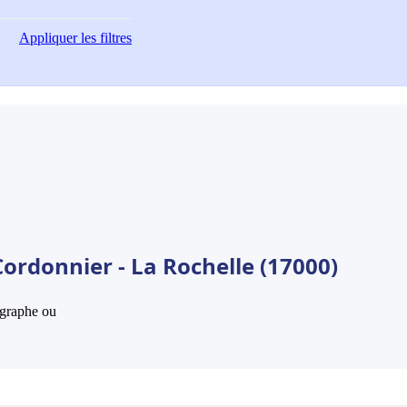
Appliquer
les filtres
ordonnier - La Rochelle (17000)
hographe ou