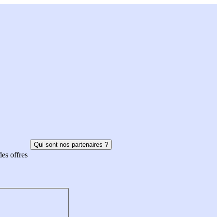
Qui sont nos partenaires ?
des offres