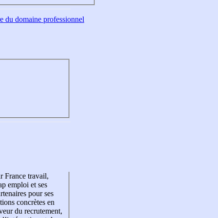
tre du domaine professionnel
r France travail,
p emploi et ses
rtenaires pour ses
tions concrètes en
veur du recrutement,