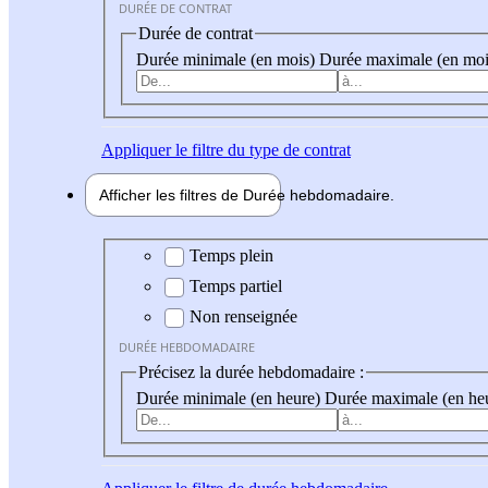
DURÉE DE CONTRAT
Durée de contrat
Durée minimale (en mois)
Durée maximale (en moi
Appliquer
le filtre du type de contrat
Afficher les filtres de
Durée hebdo
madaire
Durée hebdomadaire
Temps plein
Temps partiel
Non renseignée
DURÉE HEBDOMADAIRE
Précisez la durée hebdomadaire :
Durée minimale (en heure)
Durée maximale (en he