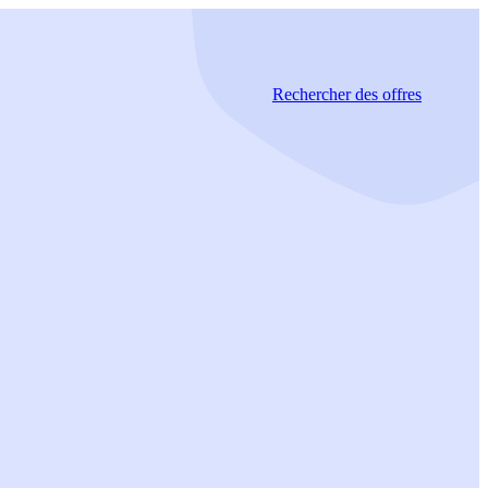
Rechercher
des offres