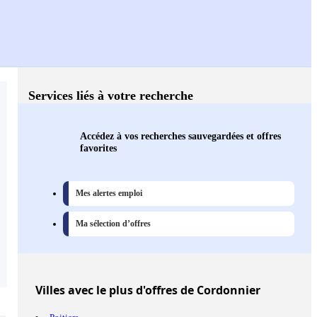
Services liés à votre recherche
Accédez à vos recherches sauvegardées et offres
favorites
Mes alertes emploi
Ma sélection d’offres
Villes
avec le plus d'offres de Cordonnier