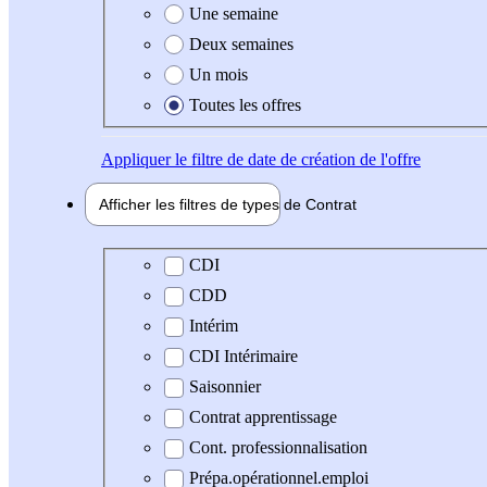
Une semaine
Deux semaines
Un mois
Toutes les offres
Appliquer
le filtre de date de création de l'offre
Afficher les filtres de types de
Contrat
Type de contrat
CDI
CDD
Intérim
CDI Intérimaire
Saisonnier
Contrat apprentissage
Cont. professionnalisation
Prépa.opérationnel.emploi