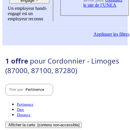
engagé ?
le site de l’UNEA
.
Un employeur handi-
engagé est un
employeur reconnu
Appliquer
les filtres
1 offre
pour Cordonnier - Limoges
(87000, 87100, 87280)
Trier par
Pertinence
Pertinence
Date
Distance
Afficher la carte
(contenu non-accessible)