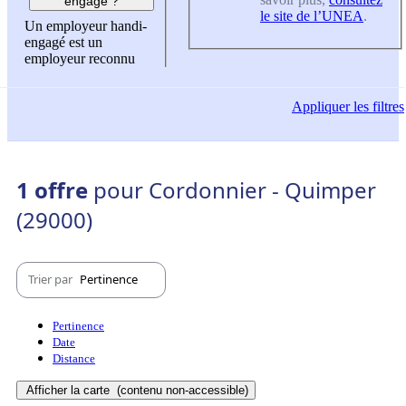
engagé ?
le site de l’UNEA
.
Un employeur handi-
engagé est un
employeur reconnu
Appliquer
les filtres
1 offre
pour Cordonnier - Quimper
(29000)
Trier par
Pertinence
Pertinence
Date
Distance
Afficher la carte
(contenu non-accessible)