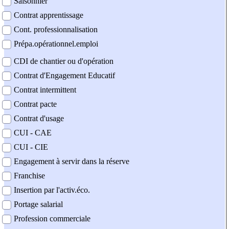
Saisonnier
Contrat apprentissage
Cont. professionnalisation
Prépa.opérationnel.emploi
CDI de chantier ou d'opération
Contrat d'Engagement Educatif
Contrat intermittent
Contrat pacte
Contrat d'usage
CUI - CAE
CUI - CIE
Engagement à servir dans la réserve
Franchise
Insertion par l'activ.éco.
Portage salarial
Profession commerciale