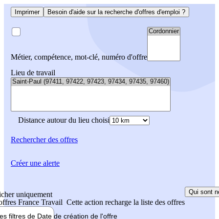
Imprimer
Besoin d'aide sur la recherche d'offres d'emploi ?
Métier, compétence, mot-clé, numéro d'offre
Lieu de travail
Distance autour du lieu choisi
Rechercher
des offres
Créer une alerte
Qui sont n
icher uniquement
 offres France Travail
Cette action recharge la liste des offres
les filtres de
Date de création
de l'offre