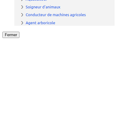
Fermer
Fermer
le détail de l'offre
/
Offre
sur
Offre précéden