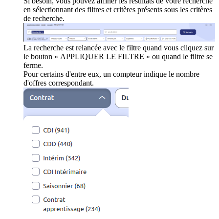
Si besoin, vous pouvez affiner les résultats de votre recherche
en sélectionnant des filtres et critères présents sous les critères
de recherche.
La recherche est relancée avec le filtre quand vous cliquez sur
le bouton « APPLIQUER LE FILTRE » ou quand le filtre se
ferme.
Pour certains d'entre eux, un compteur indique le nombre
d'offres correspondant.