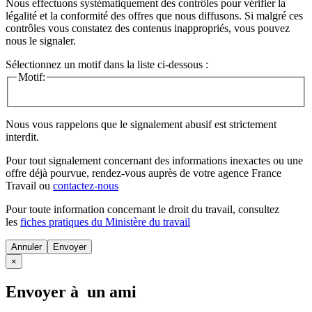
Nous effectuons systématiquement des contrôles pour vérifier la
légalité et la conformité des offres que nous diffusons. Si malgré ces
contrôles vous constatez des contenus inappropriés, vous pouvez
nous le signaler.
Sélectionnez un motif dans la liste ci-dessous :
Motif:
Nous vous rappelons que le signalement abusif est strictement
interdit.
Pour tout signalement concernant des
informations inexactes
ou une
offre déjà pourvue
, rendez-vous auprès de votre agence France
Travail ou
contactez-nous
Pour toute information concernant le
droit du travail
, consultez
les
fiches pratiques du Ministère du travail
Annuler
×
Envoyer à un ami