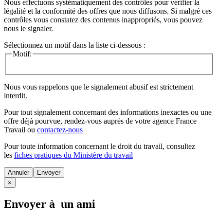
Nous effectuons systématiquement des contrôles pour vérifier la
légalité et la conformité des offres que nous diffusons. Si malgré ces
contrôles vous constatez des contenus inappropriés, vous pouvez
nous le signaler.
Sélectionnez un motif dans la liste ci-dessous :
Motif:
Nous vous rappelons que le signalement abusif est strictement
interdit.
Pour tout signalement concernant des
informations inexactes
ou une
offre déjà pourvue
, rendez-vous auprès de votre agence France
Travail ou
contactez-nous
Pour toute information concernant le
droit du travail
, consultez
les
fiches pratiques du Ministère du travail
Annuler
×
Envoyer à un ami