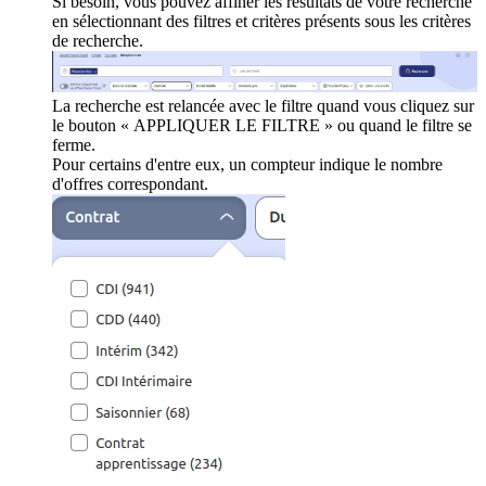
Si besoin, vous pouvez affiner les résultats de votre recherche
en sélectionnant des filtres et critères présents sous les critères
de recherche.
La recherche est relancée avec le filtre quand vous cliquez sur
le bouton « APPLIQUER LE FILTRE » ou quand le filtre se
ferme.
Pour certains d'entre eux, un compteur indique le nombre
d'offres correspondant.