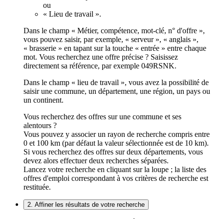
ou
« Lieu de travail ».
Dans le champ « Métier, compétence, mot-clé, n° d'offre »,
vous pouvez saisir, par exemple, « serveur », « anglais »,
« brasserie » en tapant sur la touche « entrée » entre chaque
mot. Vous recherchez une offre précise ? Saisissez
directement sa référence, par exemple 049RSNK.
Dans le champ « lieu de travail », vous avez la possibilité de
saisir une commune, un département, une région, un pays ou
un continent.
Vous recherchez des offres sur une commune et ses
alentours ?
Vous pouvez y associer un rayon de recherche compris entre
0 et 100 km (par défaut la valeur sélectionnée est de 10 km).
Si vous recherchez des offres sur deux départements, vous
devez alors effectuer deux recherches séparées.
Lancez votre recherche en cliquant sur la loupe ; la liste des
offres d'emploi correspondant à vos critères de recherche est
restituée.
2. Affiner les résultats de votre recherche