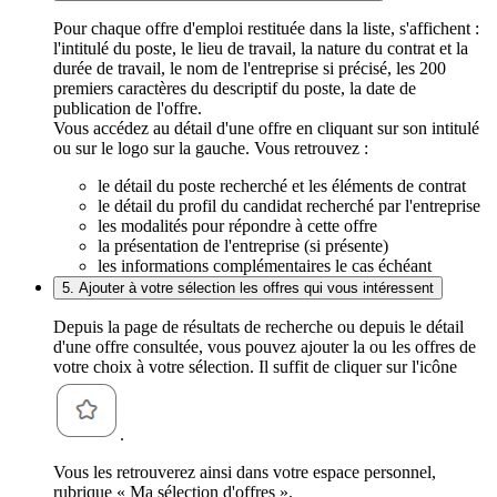
Pour chaque offre d'emploi restituée dans la liste, s'affichent :
l'intitulé du poste, le lieu de travail, la nature du contrat et la
durée de travail, le nom de l'entreprise si précisé, les 200
premiers caractères du descriptif du poste, la date de
publication de l'offre.
Vous accédez au détail d'une offre en cliquant sur son intitulé
ou sur le logo sur la gauche. Vous retrouvez :
le détail du poste recherché et les éléments de contrat
le détail du profil du candidat recherché par l'entreprise
les modalités pour répondre à cette offre
la présentation de l'entreprise (si présente)
les informations complémentaires le cas échéant
5. Ajouter à votre sélection les offres qui vous intéressent
Depuis la page de résultats de recherche ou depuis le détail
d'une offre consultée, vous pouvez ajouter la ou les offres de
votre choix à votre sélection. Il suffit de cliquer sur l'icône
.
Vous les retrouverez ainsi dans votre espace personnel,
rubrique « Ma sélection d'offres ».