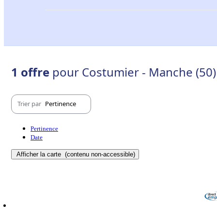
1 offre
pour Costumier - Manche (50)
Trier par
Pertinence
Pertinence
Date
Afficher la carte
(contenu non-accessible)