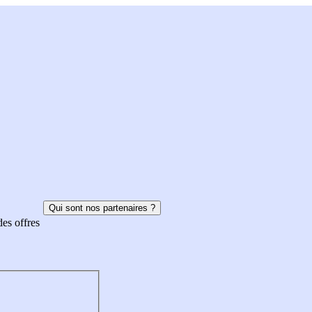
Qui sont nos partenaires ?
des offres