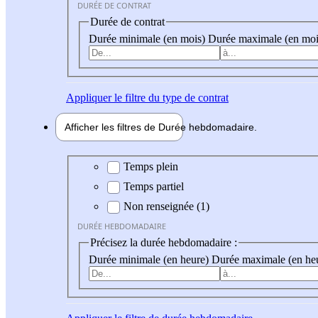
DURÉE DE CONTRAT
Durée de contrat
Durée minimale (en mois)
Durée maximale (en moi
Appliquer
le filtre du type de contrat
Afficher les filtres de
Durée hebdo
madaire
Durée hebdomadaire
Temps plein
Temps partiel
Non renseignée (1)
DURÉE HEBDOMADAIRE
Précisez la durée hebdomadaire :
Durée minimale (en heure)
Durée maximale (en he