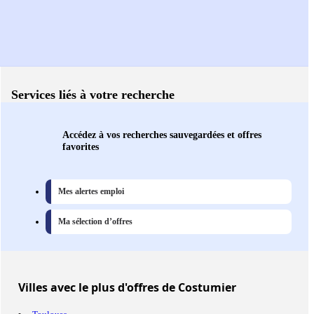
Services liés à votre recherche
Accédez à vos recherches sauvegardées et offres
favorites
Mes alertes emploi
Ma sélection d’offres
Villes
avec le plus d'offres de Costumier