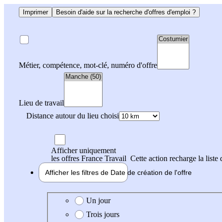
Imprimer
Besoin d'aide sur la recherche d'offres d'emploi ?
Métier, compétence, mot-clé, numéro d'offre
Lieu de travail
Distance autour du lieu choisi
Afficher uniquement
les offres France Travail
Cette action recharge la liste 
Afficher les filtres de
Date de création
de l'offre
Date de création de l'offre
Un jour
Trois jours