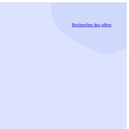
Rechercher
des offres