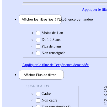
Appliquer
le fil
Afficher les filtres liés à l'
Expérience
demandée
Expérience demandée
Moins de 1 an
De 1 à 3 ans
Plus de 3 ans
Non renseignée
Appliquer
le filtre de l'expérience demandée
Afficher
Plus de
filtres
QUALIFICATION
pa
Ca
Cadre
pa
ac
Non cadre
fa
Non renseignée (1)