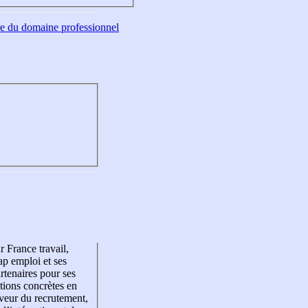
tre du domaine professionnel
r France travail,
p emploi et ses
rtenaires pour ses
tions concrètes en
veur du recrutement,