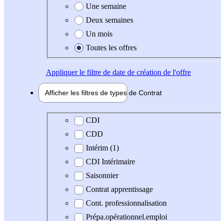
Une semaine
Deux semaines
Un mois
Toutes les offres
Appliquer
le filtre de date de création de l'offre
Afficher les filtres de types de
Contrat
Type de contrat
CDI
CDD
Intérim (1)
CDI Intérimaire
Saisonnier
Contrat apprentissage
Cont. professionnalisation
Prépa.opérationnel.emploi