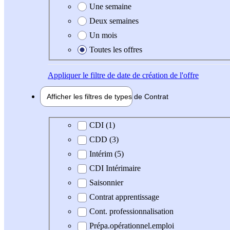
Une semaine
Deux semaines
Un mois
Toutes les offres
Appliquer
le filtre de date de création de l'offre
Afficher les filtres de types de
Contrat
Type de contrat
CDI (1)
CDD (3)
Intérim (5)
CDI Intérimaire
Saisonnier
Contrat apprentissage
Cont. professionnalisation
Prépa.opérationnel.emploi