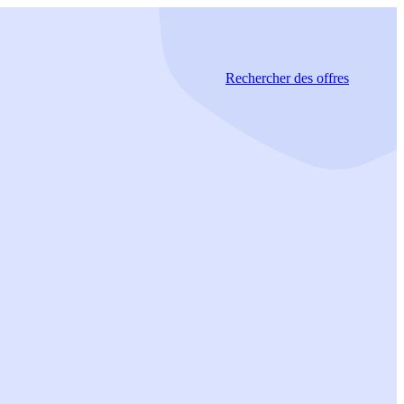
Rechercher
des offres