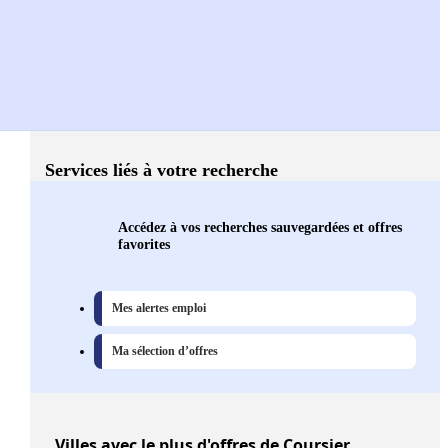
Services liés à votre recherche
Accédez à vos recherches sauvegardées et offres
favorites
Mes alertes emploi
Ma sélection d’offres
Villes
avec le plus d'offres de Coursier