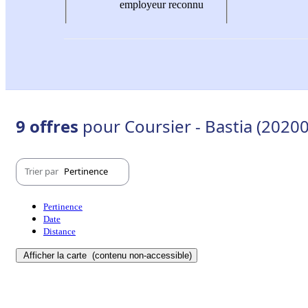
employeur reconnu
9 offres
pour Coursier - Bastia (2020
Trier par
Pertinence
Pertinence
Date
Distance
Afficher la carte
(contenu non-accessible)