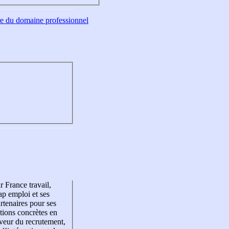
tre du domaine professionnel
r France travail,
p emploi et ses
rtenaires pour ses
tions concrètes en
veur du recrutement,