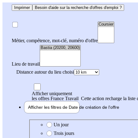
Imprimer
Besoin d'aide sur la recherche d'offres d'emploi ?
Métier, compétence, mot-clé, numéro d'offre
Lieu de travail
Distance autour du lieu choisi
Afficher uniquement
les offres France Travail
Cette action recharge la liste 
Afficher les filtres de
Date de création
de l'offre
Date de création de l'offre
Un jour
Trois jours