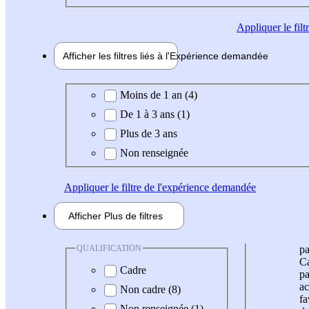
Appliquer
le fil
Afficher les filtres liés à l'
Expérience
demandée
Expérience demandée
Moins de 1 an (4)
De 1 à 3 ans (1)
Plus de 3 ans
Non renseignée
Appliquer
le filtre de l'expérience demandée
Afficher
Plus de
filtres
QUALIFICATION
pa
Ca
Cadre
pa
ac
Non cadre (8)
fa
Non renseignée (1)