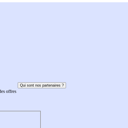
Qui sont nos partenaires ?
des offres