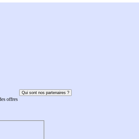
Qui sont nos partenaires ?
des offres