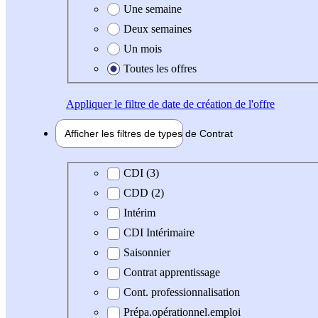
Une semaine
Deux semaines
Un mois
Toutes les offres
Appliquer
le filtre de date de création de l'offre
Afficher les filtres de types de
Contrat
Type de contrat
CDI (3)
CDD (2)
Intérim
CDI Intérimaire
Saisonnier
Contrat apprentissage
Cont. professionnalisation
Prépa.opérationnel.emploi