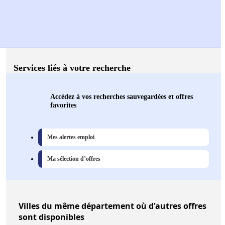
Services liés à votre recherche
Accédez à vos recherches sauvegardées et offres
favorites
Mes alertes emploi
Ma sélection d’offres
Villes
du même département où d'autres offres
sont disponibles