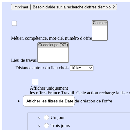
Imprimer
Besoin d'aide sur la recherche d'offres d'emploi ?
Métier, compétence, mot-clé, numéro d'offre
Lieu de travail
Distance autour du lieu choisi
Afficher uniquement
les offres France Travail
Cette action recharge la liste 
Afficher les filtres de
Date de création
de l'offre
Date de création de l'offre
Un jour
Trois jours