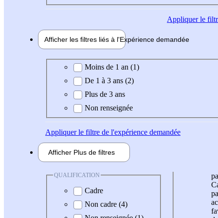
Appliquer
le fil
Afficher les filtres liés à l'
Expérience
demandée
Expérience demandée
Moins de 1 an (1)
De 1 à 3 ans (2)
Plus de 3 ans
Non renseignée
Appliquer
le filtre de l'expérience demandée
Afficher
Plus de
filtres
QUALIFICATION
pa
Ca
Cadre
pa
ac
Non cadre (4)
fa
Non renseignée (1)