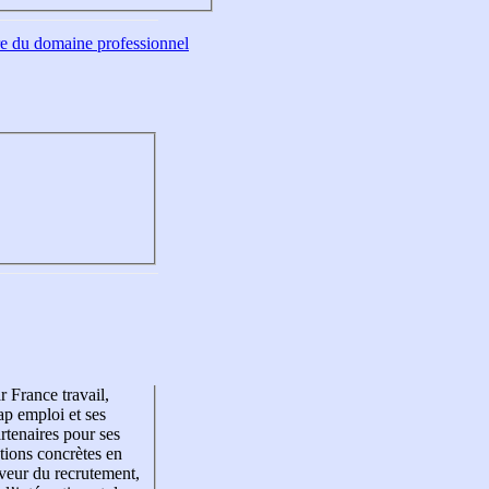
tre du domaine professionnel
r France travail,
p emploi et ses
rtenaires pour ses
tions concrètes en
veur du recrutement,