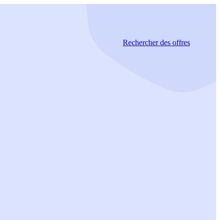
Rechercher
des offres