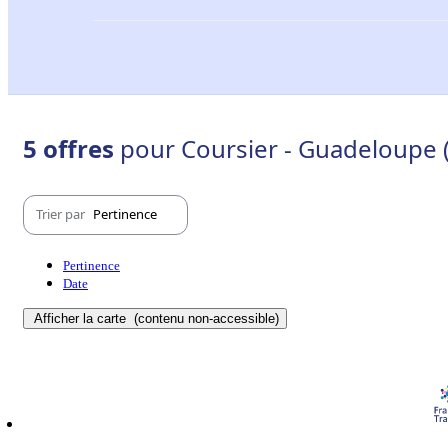
5 offres
pour Coursier - Guadeloupe 
Trier par
Pertinence
Pertinence
Date
Afficher la carte
(contenu non-accessible)