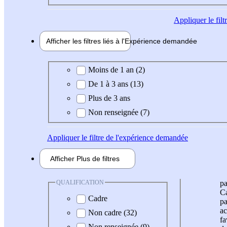
Appliquer
le fil
Afficher les filtres liés à l'
Expérience
demandée
Expérience demandée
Moins de 1 an (2)
De 1 à 3 ans (13)
Plus de 3 ans
Non renseignée (7)
Appliquer
le filtre de l'expérience demandée
Afficher
Plus de
filtres
QUALIFICATION
pa
Ca
Cadre
pa
ac
Non cadre (32)
fa
Non renseignée (9)