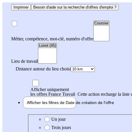
Imprimer
Besoin d'aide sur la recherche d'offres d'emploi ?
Métier, compétence, mot-clé, numéro d'offre
Lieu de travail
Distance autour du lieu choisi
Afficher uniquement
les offres France Travail
Cette action recharge la liste 
Afficher les filtres de
Date de création
de l'offre
Date de création de l'offre
Un jour
Trois jours