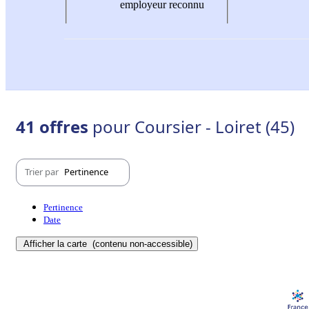
employeur reconnu
41 offres
pour Coursier - Loiret (45)
Trier par
Pertinence
Pertinence
Date
Afficher la carte
(contenu non-accessible)