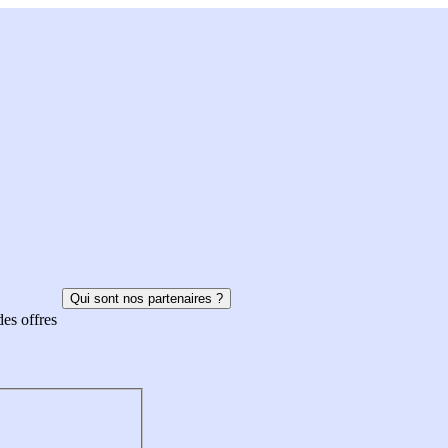
Qui sont nos partenaires ?
des offres