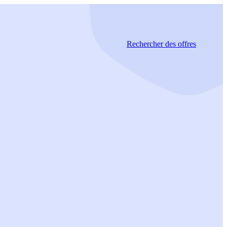
Rechercher
des offres