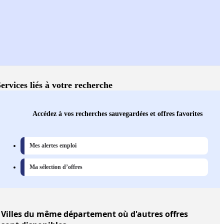
ervices liés à votre recherche
Accédez à vos recherches sauvegardées et offres favorites
Mes alertes emploi
Ma sélection d’offres
Villes
du même département où d'autres offres