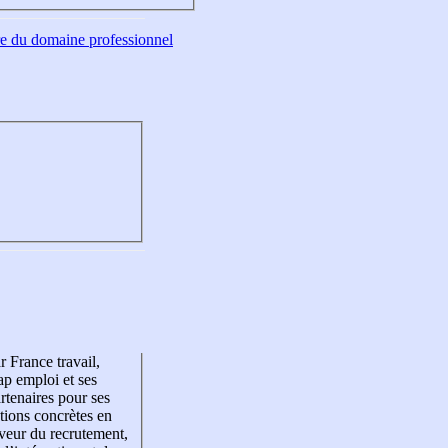
tre du domaine professionnel
r France travail,
p emploi et ses
rtenaires pour ses
tions concrètes en
veur du recrutement,