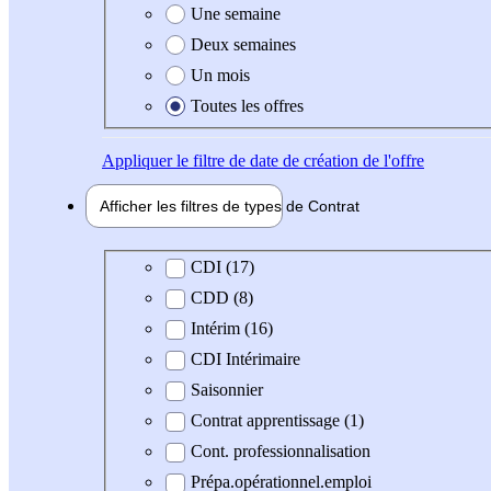
Une semaine
Deux semaines
Un mois
Toutes les offres
Appliquer
le filtre de date de création de l'offre
Afficher les filtres de types de
Contrat
Type de contrat
CDI (17)
CDD (8)
Intérim (16)
CDI Intérimaire
Saisonnier
Contrat apprentissage (1)
Cont. professionnalisation
Prépa.opérationnel.emploi