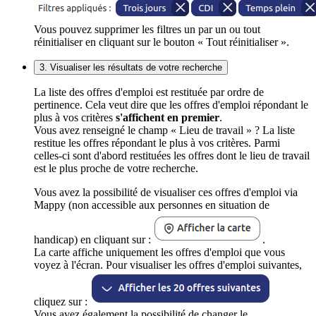
Vous pouvez supprimer les filtres un par un ou tout
réinitialiser en cliquant sur le bouton « Tout réinitialiser ».
3. Visualiser les résultats de votre recherche
La liste des offres d'emploi est restituée par ordre de
pertinence. Cela veut dire que les offres d'emploi répondant le
plus à vos critères
s'affichent en premier
.
Vous avez renseigné le champ « Lieu de travail » ? La liste
restitue les offres répondant le plus à vos critères. Parmi
celles-ci sont d'abord restituées les offres dont le lieu de travail
est le plus proche de votre recherche.
Vous avez la possibilité de visualiser ces offres d'emploi via
Mappy (non accessible aux personnes en situation de
handicap) en cliquant sur :
.
La carte affiche uniquement les offres d'emploi que vous
voyez à l'écran. Pour visualiser les offres d'emploi suivantes,
cliquez sur :
Vous avez également la possibilité de changer le