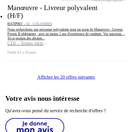
Manœuvre - Livreur polyvalent
(H/F)
BATIPRO -
92 - COLOMBES
Nous recherchons une personne polyvalente pour un poste de Manœuvre - Livreur.
Permis B obligatoire , avec au moins 2 ans d'expérience de conduite. Vos missions: -
Tri et gestion des déchets...
CDI - Temps plein
Publié il y a 29 jours
Afficher les 20 offres suivantes
Votre avis nous intéresse
Qu'avez-vous pensé du service de recherche d'offres ?