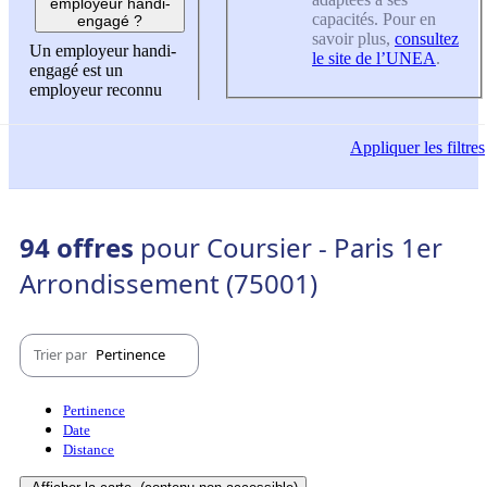
employeur handi-
capacités. Pour en
engagé ?
savoir plus,
consultez
Un employeur handi-
le site de l’UNEA
.
engagé est un
employeur reconnu
Appliquer
les filtres
94 offres
pour Coursier - Paris 1er
Arrondissement (75001)
Trier par
Pertinence
Pertinence
Date
Distance