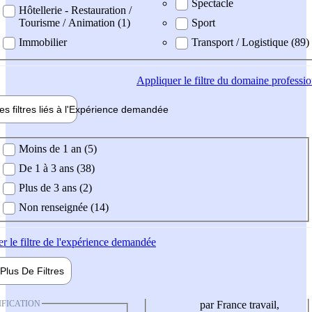
Spectacle
Hôtellerie - Restauration /
Tourisme / Animation (1)
Sport
Immobilier
Transport / Logistique (89)
Appliquer
le filtre du domaine professi
es filtres liés à l'
Expérience
demandée
ience demandée
Moins de 1 an (5)
De 1 à 3 ans (38)
Plus de 3 ans (2)
Non renseignée (14)
er
le filtre de l'expérience demandée
Plus De
Filtres
IFICATION
par France travail,