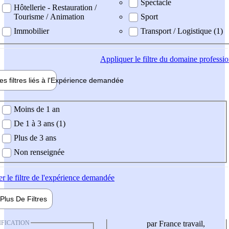
Spectacle
Hôtellerie - Restauration /
Tourisme / Animation
Sport
Immobilier
Transport / Logistique (1)
Appliquer
le filtre du domaine professi
es filtres liés à l'
Expérience
demandée
ience demandée
Moins de 1 an
De 1 à 3 ans (1)
Plus de 3 ans
Non renseignée
er
le filtre de l'expérience demandée
Plus De
Filtres
IFICATION
par France travail,