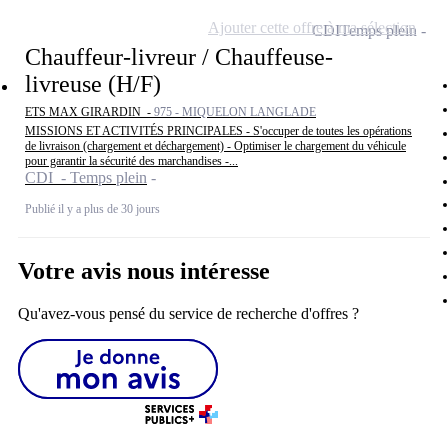
Ajouter cette offre à ma sélection
CDI
Temps plein
Chauffeur-livreur / Chauffeuse-
livreuse (H/F)
ETS MAX GIRARDIN -
975 - MIQUELON LANGLADE
MISSIONS ET ACTIVITÉS PRINCIPALES - S'occuper de toutes les opérations
de livraison (chargement et déchargement) - Optimiser le chargement du véhicule
pour garantir la sécurité des marchandises -...
CDI - Temps plein
Publié il y a plus de 30 jours
Votre avis nous intéresse
Qu'avez-vous pensé du service de recherche d'offres ?