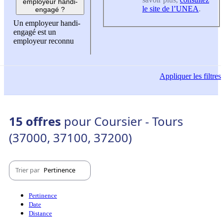
employeur handi-
le site de l’UNEA
.
engagé ?
Un employeur handi-
engagé est un
employeur reconnu
Appliquer
les filtres
15 offres
pour Coursier - Tours
(37000, 37100, 37200)
Trier par
Pertinence
Pertinence
Date
Distance