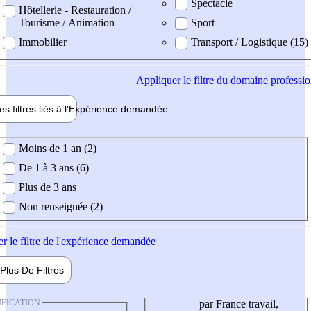
Spectacle
Hôtellerie - Restauration /
Tourisme / Animation
Sport
Immobilier
Transport / Logistique (15)
Appliquer
le filtre du domaine professi
es filtres liés à l'
Expérience
demandée
ience demandée
Moins de 1 an (2)
De 1 à 3 ans (6)
Plus de 3 ans
Non renseignée (2)
er
le filtre de l'expérience demandée
Plus De
Filtres
IFICATION
par France travail,