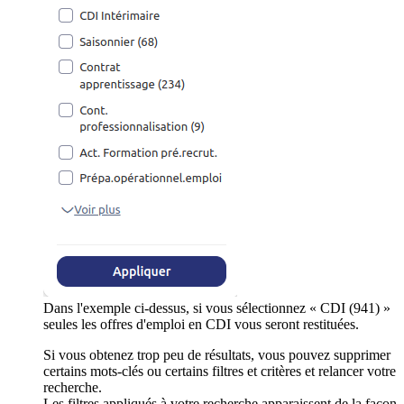
Dans l'exemple ci-dessus, si vous sélectionnez « CDI (941) »
seules les offres d'emploi en CDI vous seront restituées.
Si vous obtenez trop peu de résultats, vous pouvez supprimer
certains mots-clés ou certains filtres et critères et relancer votre
recherche.
Les filtres appliqués à votre recherche apparaissent de la façon