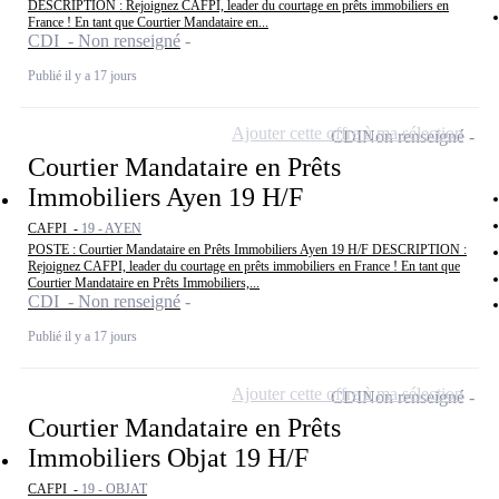
DESCRIPTION : Rejoignez CAFPI, leader du courtage en prêts immobiliers en
France ! En tant que Courtier Mandataire en...
CDI - Non renseigné
Publié il y a 17 jours
Ajouter cette offre à ma sélection
CDI
Non renseigné
Courtier Mandataire en Prêts
Immobiliers Ayen 19 H/F
CAFPI -
19 - AYEN
POSTE : Courtier Mandataire en Prêts Immobiliers Ayen 19 H/F DESCRIPTION :
Rejoignez CAFPI, leader du courtage en prêts immobiliers en France ! En tant que
Courtier Mandataire en Prêts Immobiliers,...
CDI - Non renseigné
Publié il y a 17 jours
Ajouter cette offre à ma sélection
CDI
Non renseigné
Courtier Mandataire en Prêts
Immobiliers Objat 19 H/F
CAFPI -
19 - OBJAT