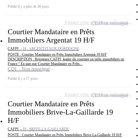
Publié il y a plus de 30 jours
Ajouter cette offre à ma sélection
CDI
Non renseigné
Courtier Mandataire en Prêts
Immobiliers Argentat 19 H/F
CAFPI -
19 - ARGENTAT-SUR-DORDOGNE
POSTE : Courtier Mandataire en Prêts Immobiliers Argentat 19 H/F
DESCRIPTION : Rejoignez CAFPI, leader du courtage en prêts immobiliers en
France ! En tant que Courtier Mandataire en Prêts...
CDI - Non renseigné
Publié il y a 17 jours
Ajouter cette offre à ma sélection
CDI
Non renseigné
Courtier Mandataire en Prêts
Immobiliers Brive-La-Gaillarde 19
H/F
CAFPI -
19 - BRIVE-LA-GAILLARDE
POSTE : Courtier Mandataire en Prêts Immobiliers Brive-La-Gaillarde 19 H/F