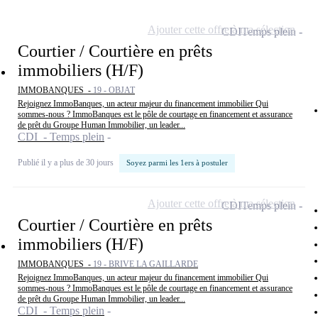
Ajouter cette offre à ma sélection
CDI
Temps plein
Courtier / Courtière en prêts
immobiliers (H/F)
IMMOBANQUES -
19 - OBJAT
Rejoignez ImmoBanques, un acteur majeur du financement immobilier Qui
sommes-nous ? ImmoBanques est le pôle de courtage en financement et assurance
de prêt du Groupe Human Immobilier, un leader...
CDI - Temps plein
Publié il y a plus de 30 jours
Soyez parmi les 1ers à postuler
Ajouter cette offre à ma sélection
CDI
Temps plein
Courtier / Courtière en prêts
immobiliers (H/F)
IMMOBANQUES -
19 - BRIVE LA GAILLARDE
Rejoignez ImmoBanques, un acteur majeur du financement immobilier Qui
sommes-nous ? ImmoBanques est le pôle de courtage en financement et assurance
de prêt du Groupe Human Immobilier, un leader...
CDI - Temps plein