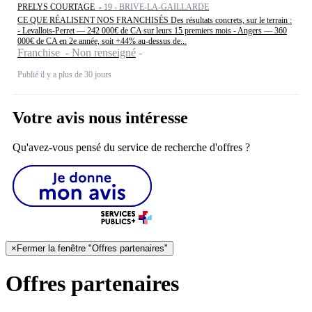
PRELYS COURTAGE -
19 - BRIVE-LA-GAILLARDE
CE QUE RÉALISENT NOS FRANCHISÉS Des résultats concrets, sur le terrain :
- Levallois-Perret — 242 000€ de CA sur leurs 15 premiers mois - Angers — 360
000€ de CA en 2e année, soit +44% au-dessus de...
Franchise - Non renseigné
Publié il y a plus de 30 jours
Votre avis nous intéresse
Qu'avez-vous pensé du service de recherche d'offres ?
×
Fermer la fenêtre "Offres partenaires"
Offres partenaires