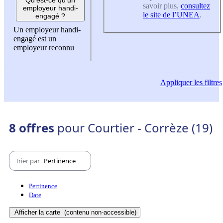
savoir plus,
consultez
employeur handi-
le site de l’UNEA
.
engagé ?
Un employeur handi-
engagé est un
employeur reconnu
Appliquer
les filtres
8 offres
pour Courtier - Corrèze (19)
Trier par
Pertinence
Pertinence
Date
Afficher la carte
(contenu non-accessible)