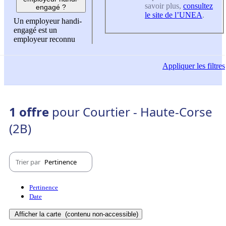
savoir plus,
consultez
engagé ?
le site de l’UNEA
.
Un employeur handi-
engagé est un
employeur reconnu
Appliquer
les filtres
1 offre
pour Courtier - Haute-Corse
(2B)
Trier par
Pertinence
Pertinence
Date
Afficher la carte
(contenu non-accessible)