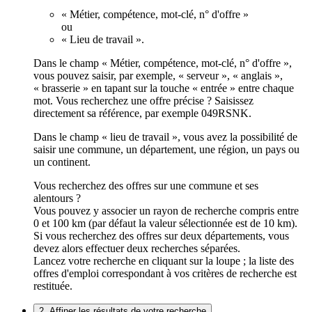
« Métier, compétence, mot-clé, n° d'offre »
ou
« Lieu de travail ».
Dans le champ « Métier, compétence, mot-clé, n° d'offre »,
vous pouvez saisir, par exemple, « serveur », « anglais »,
« brasserie » en tapant sur la touche « entrée » entre chaque
mot. Vous recherchez une offre précise ? Saisissez
directement sa référence, par exemple 049RSNK.
Dans le champ « lieu de travail », vous avez la possibilité de
saisir une commune, un département, une région, un pays ou
un continent.
Vous recherchez des offres sur une commune et ses
alentours ?
Vous pouvez y associer un rayon de recherche compris entre
0 et 100 km (par défaut la valeur sélectionnée est de 10 km).
Si vous recherchez des offres sur deux départements, vous
devez alors effectuer deux recherches séparées.
Lancez votre recherche en cliquant sur la loupe ; la liste des
offres d'emploi correspondant à vos critères de recherche est
restituée.
2. Affiner les résultats de votre recherche