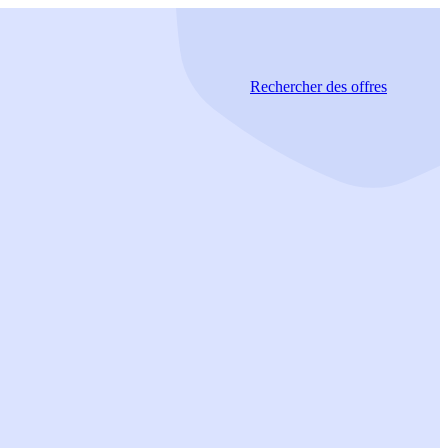
Rechercher
des offres