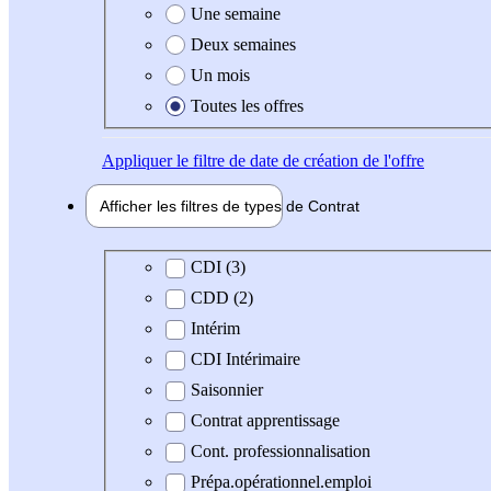
Une semaine
Deux semaines
Un mois
Toutes les offres
Appliquer
le filtre de date de création de l'offre
Afficher les filtres de types de
Contrat
Type de contrat
CDI (3)
CDD (2)
Intérim
CDI Intérimaire
Saisonnier
Contrat apprentissage
Cont. professionnalisation
Prépa.opérationnel.emploi