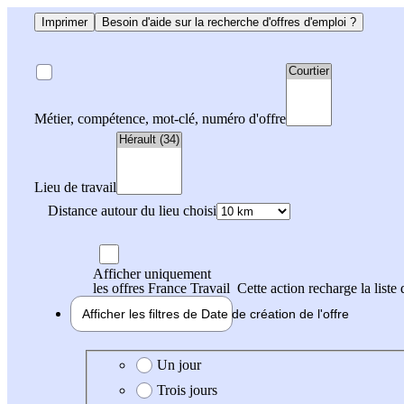
Imprimer
Besoin d'aide sur la recherche d'offres d'emploi ?
Métier, compétence, mot-clé, numéro d'offre
Lieu de travail
Distance autour du lieu choisi
Afficher uniquement
les offres France Travail
Cette action recharge la liste 
Afficher les filtres de
Date de création
de l'offre
Date de création de l'offre
Un jour
Trois jours