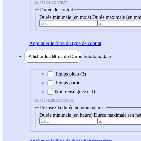
DURÉE DE CONTRAT
Durée de contrat
Durée minimale (en mois)
Durée maximale (en moi
Appliquer
le filtre du type de contrat
Afficher les filtres de
Durée hebdo
madaire
Durée hebdomadaire
Temps plein (3)
Temps partiel
Non renseignée (11)
DURÉE HEBDOMADAIRE
Précisez la durée hebdomadaire :
Durée minimale (en heure)
Durée maximale (en he