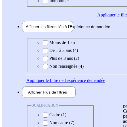
Immobilier
Appliquer
le fil
Afficher les filtres liés à l'
Expérience
demandée
Expérience demandée
Moins de 1 an
De 1 à 3 ans (4)
Plus de 3 ans (2)
Non renseignée (4)
Appliquer
le filtre de l'expérience demandée
Afficher
Plus de
filtres
QUALIFICATION
pa
Ca
Cadre (1)
pa
ac
Non cadre (7)
fa