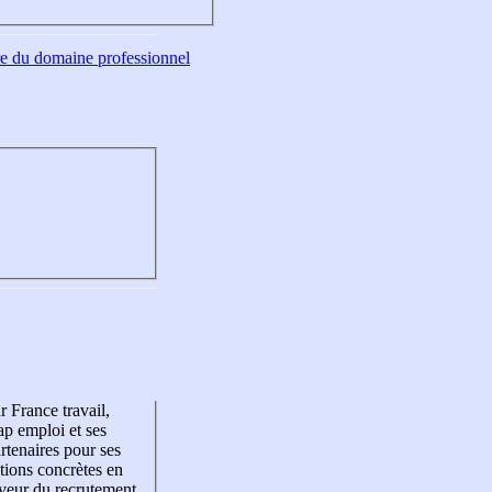
tre du domaine professionnel
r France travail,
p emploi et ses
rtenaires pour ses
tions concrètes en
veur du recrutement,