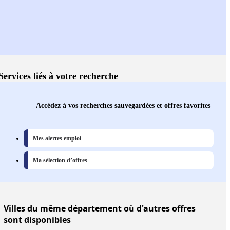
Services liés à votre recherche
Accédez à vos recherches sauvegardées et offres favorites
Mes alertes emploi
Ma sélection d’offres
Villes
du même département où d'autres offres
sont disponibles