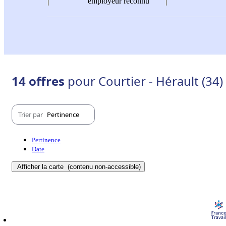
employeur reconnu
14 offres
pour Courtier - Hérault (34)
Trier par
Pertinence
Pertinence
Date
Afficher la carte
(contenu non-accessible)