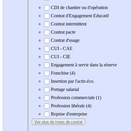
CDI de chantier ou d'opération
Contrat d'Engagement Educatif
Contrat intermittent
Contrat pacte
Contrat d'usage
CUI - CAE
CUI - CIE
Engagement à servir dans la réserve
Franchise (4)
Insertion par l'activ.éco.
Portage salarial
Profession commerciale (1)
Profession libérale (4)
Reprise d'entreprise
Voir plus
de types de contrat