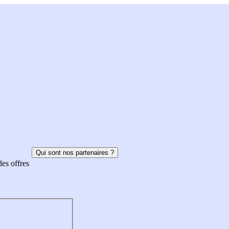
Qui sont nos partenaires ?
des offres