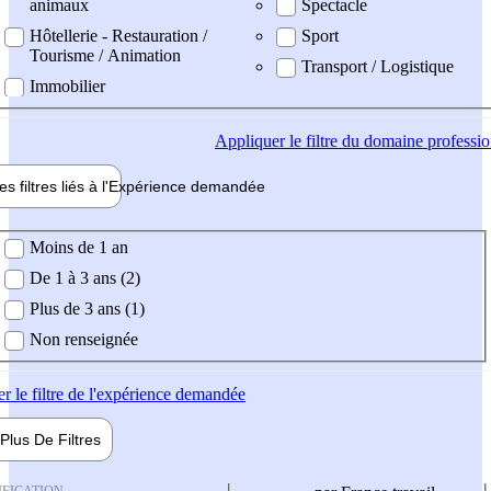
animaux
Spectacle
Hôtellerie - Restauration /
Sport
Tourisme / Animation
Transport / Logistique
Immobilier
Appliquer
le filtre du domaine professi
es filtres liés à l'
Expérience
demandée
ience demandée
Moins de 1 an
De 1 à 3 ans (2)
Plus de 3 ans (1)
Non renseignée
er
le filtre de l'expérience demandée
Plus De
Filtres