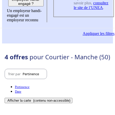
savoir plus,
consultez
engagé ?
le site de l’UNEA
.
Un employeur handi-
engagé est un
employeur reconnu
Appliquer
les filtres
4 offres
pour Courtier - Manche (50)
Trier par
Pertinence
Pertinence
Date
Afficher la carte
(contenu non-accessible)