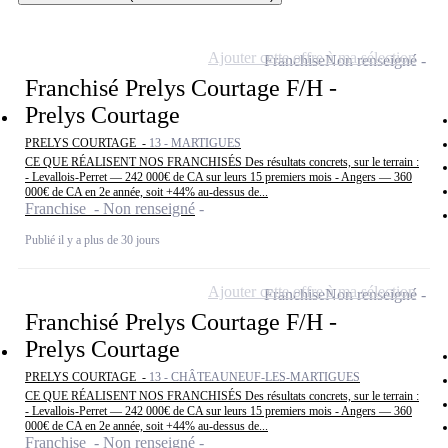
Ajouter cette offre à ma sélection
Franchise
Non renseigné
Franchisé Prelys Courtage F/H -
Prelys Courtage
PRELYS COURTAGE -
13 - MARTIGUES
CE QUE RÉALISENT NOS FRANCHISÉS Des résultats concrets, sur le terrain :
- Levallois-Perret — 242 000€ de CA sur leurs 15 premiers mois - Angers — 360
000€ de CA en 2e année, soit +44% au-dessus de...
Franchise - Non renseigné
Publié il y a plus de 30 jours
Ajouter cette offre à ma sélection
Franchise
Non renseigné
Franchisé Prelys Courtage F/H -
Prelys Courtage
PRELYS COURTAGE -
13 - CHÂTEAUNEUF-LES-MARTIGUES
CE QUE RÉALISENT NOS FRANCHISÉS Des résultats concrets, sur le terrain :
- Levallois-Perret — 242 000€ de CA sur leurs 15 premiers mois - Angers — 360
000€ de CA en 2e année, soit +44% au-dessus de...
Franchise - Non renseigné