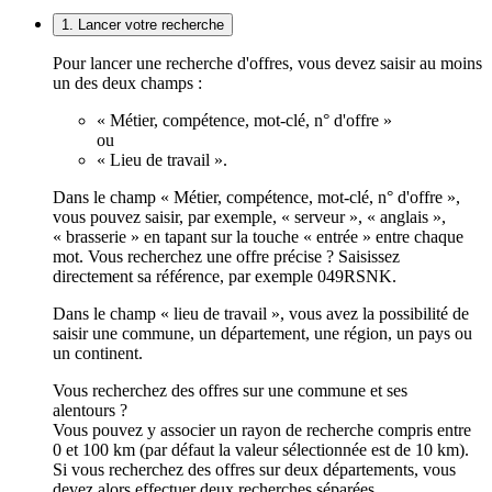
1. Lancer votre recherche
Pour lancer une recherche d'offres, vous devez saisir au moins
un des deux champs :
« Métier, compétence, mot-clé, n° d'offre »
ou
« Lieu de travail ».
Dans le champ « Métier, compétence, mot-clé, n° d'offre »,
vous pouvez saisir, par exemple, « serveur », « anglais »,
« brasserie » en tapant sur la touche « entrée » entre chaque
mot. Vous recherchez une offre précise ? Saisissez
directement sa référence, par exemple 049RSNK.
Dans le champ « lieu de travail », vous avez la possibilité de
saisir une commune, un département, une région, un pays ou
un continent.
Vous recherchez des offres sur une commune et ses
alentours ?
Vous pouvez y associer un rayon de recherche compris entre
0 et 100 km (par défaut la valeur sélectionnée est de 10 km).
Si vous recherchez des offres sur deux départements, vous
devez alors effectuer deux recherches séparées.