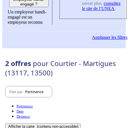
savoir plus,
consultez
engagé ?
le site de l’UNEA
.
Un employeur handi-
engagé est un
employeur reconnu
Appliquer
les filtres
2 offres
pour Courtier - Martigues
(13117, 13500)
Trier par
Pertinence
Pertinence
Date
Distance
Afficher la carte
(contenu non-accessible)