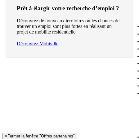
Prêt à élargir votre recherche d’emploi ?
Découvrez de nouveaux territoires où les chances de
trouver un emploi sont plus fortes en réalisant un
projet de mobilité résidentielle
Découvrez Mobiville
×
Fermer la fenêtre "Offres partenaires"