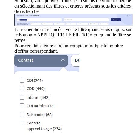
Si besoin, vous pouvez affiner les résultats de votre recherche
en sélectionnant des filtres et critères présents sous les critères
de recherche.
La recherche est relancée avec le filtre quand vous cliquez sur
le bouton « APPLIQUER LE FILTRE » ou quand le filtre se
ferme.
Pour certains d'entre eux, un compteur indique le nombre
d'offres correspondant.