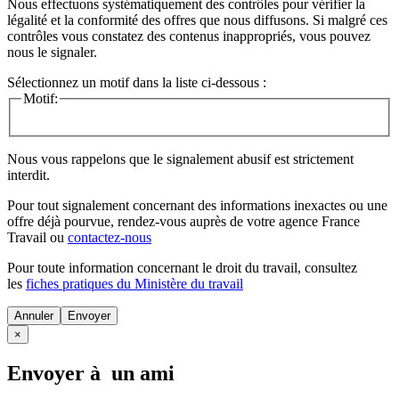
Nous effectuons systématiquement des contrôles pour vérifier la
légalité et la conformité des offres que nous diffusons. Si malgré ces
contrôles vous constatez des contenus inappropriés, vous pouvez
nous le signaler.
Sélectionnez un motif dans la liste ci-dessous :
Motif:
Nous vous rappelons que le signalement abusif est strictement
interdit.
Pour tout signalement concernant des
informations inexactes
ou une
offre déjà pourvue
, rendez-vous auprès de votre agence France
Travail ou
contactez-nous
Pour toute information concernant le
droit du travail
, consultez
les
fiches pratiques du Ministère du travail
Annuler
×
Envoyer à un ami