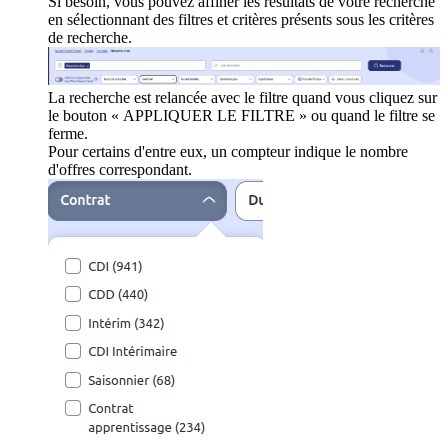
Si besoin, vous pouvez affiner les résultats de votre recherche
en sélectionnant des filtres et critères présents sous les critères
de recherche.
La recherche est relancée avec le filtre quand vous cliquez sur
le bouton « APPLIQUER LE FILTRE » ou quand le filtre se
ferme.
Pour certains d'entre eux, un compteur indique le nombre
d'offres correspondant.