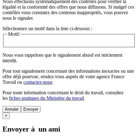
Nous effectuons systématiquement des contrôles pour vérifier la
légalité et la conformité des offres que nous diffusons. Si malgré ces
contrôles vous constatez des contenus inappropriés, vous pouvez
nous le signaler.
Sélectionnez un motif dans la liste ci-dessous :
Motif:
Nous vous rappelons que le signalement abusif est strictement
interdit.
Pour tout signalement concernant des
informations inexactes
ou une
offre déjà pourvue
, rendez-vous auprès de votre agence France
Travail ou
contactez-nous
Pour toute information concernant le
droit du travail
, consultez
les
fiches pratiques du Ministère du travail
Annuler
×
Envoyer à un ami